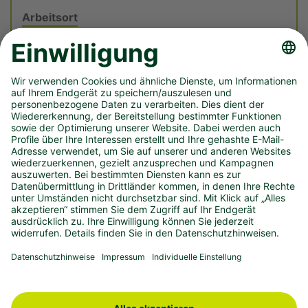
Arbeitsort
Weseler Straße 108 -112, Münster, Nordrhein-
Westfalen, 48151
Folge uns auf: