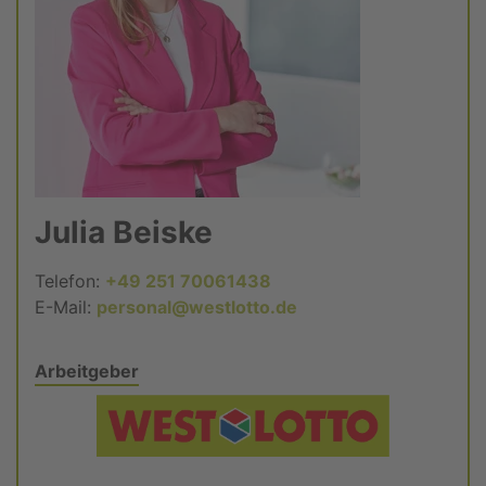
Julia Beiske
Telefon:
+49 251 70061438
E-Mail:
personal@westlotto.de
Arbeitgeber