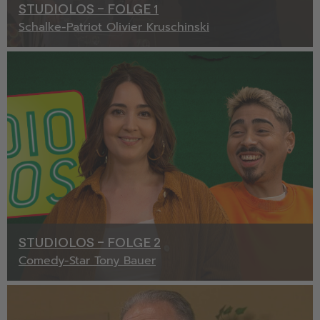
STUDIOLOS – FOLGE 1
Schalke-Patriot Olivier Kruschinski
STUDIOLOS – FOLGE 2
Comedy-Star Tony Bauer