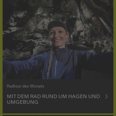
Radtour des Monats
MIT DEM RAD RUND UM HAGEN UND
UMGEBUNG