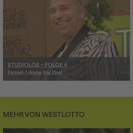
STUDIOLOS – FOLGE 4
Formel-1-Ikone Kai Ebel
MEHR VON WESTLOTTO