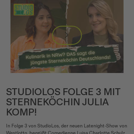
STUDIOLOS FOLGE 3 MIT
STERNEKÖCHIN JULIA
KOMP!
In Folge 3 von StudioLos, der neuen Latenight-Show von
Westlotto, begrüßt Comedienne Luisa Charlotte Schulz