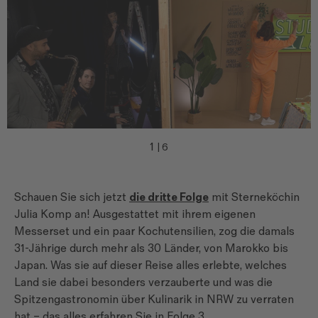
1
|
6
Schauen Sie sich jetzt
die dritte Folge
mit Sterneköchin
Julia Komp an! Ausgestattet mit ihrem eigenen
Messerset und ein paar Kochutensilien, zog die damals
31-Jährige durch mehr als 30 Länder, von Marokko bis
Japan. Was sie auf dieser Reise alles erlebte, welches
Land sie dabei besonders verzauberte und was die
Spitzengastronomin über Kulinarik in NRW zu verraten
hat – das alles erfahren Sie in Folge 3...