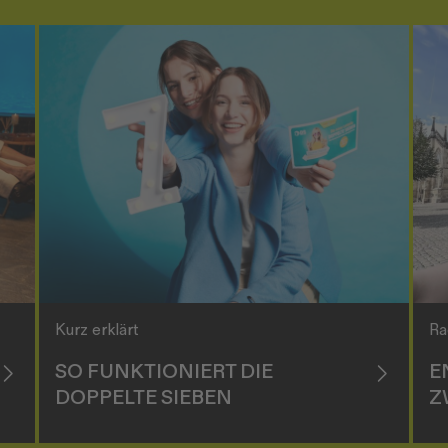
Kurz erklärt
Ra
SO FUNKTIONIERT DIE
E
DOPPELTE SIEBEN
Z