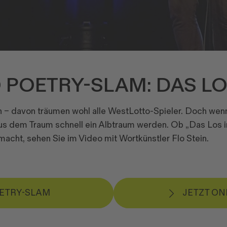
POETRY-SLAM: DAS LO
en – davon träumen wohl alle WestLotto-Spieler. Doch we
aus dem Traum schnell ein Albtraum werden. Ob „Das Los
macht, sehen Sie im Video mit Wortkünstler Flo Stein.
OETRY-SLAM
JETZT ON