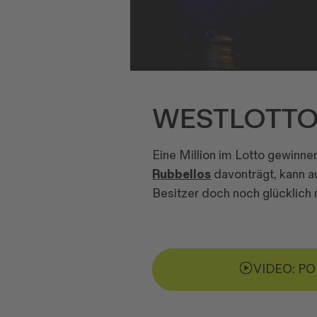
WESTLOTTO 
Eine Million im Lotto gewinn
Rubbellos
davonträgt, kann 
Besitzer doch noch glücklich 
VIDEO: P