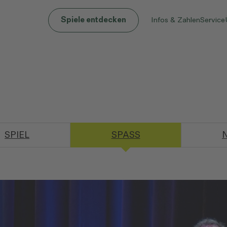
Infos & Zahlen
Service
Spiele entdecken
SPIEL
SPASS