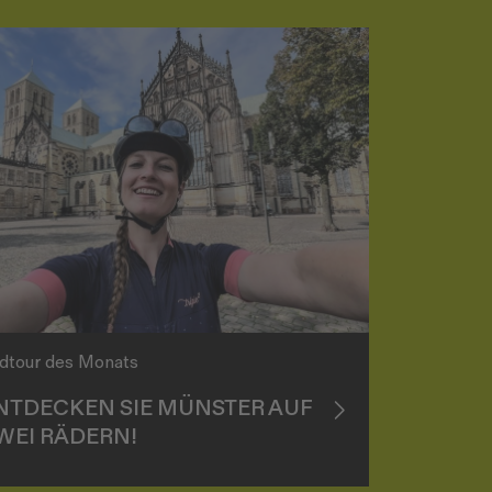
dtour des Monats
NTDECKEN SIE MÜNSTER AUF
WEI RÄDERN!