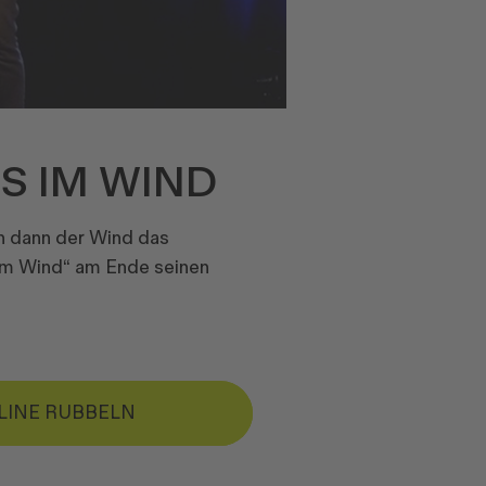
S IM WIND
nn dann der Wind das
 im Wind“ am Ende seinen
LINE RUBBELN