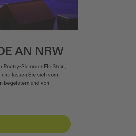
DE AN NRW
ch Poetry-Slammer Flo Stein,
 und lassen Sie sich vom
n begeistern und von