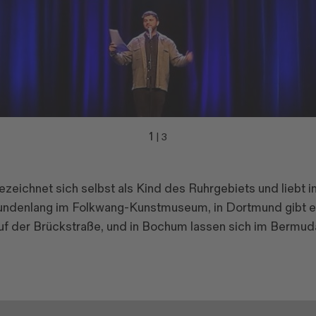
1
|
3
ezeichnet sich selbst als Kind des Ruhrgebiets und liebt
stundenlang im Folkwang-Kunstmuseum, in Dortmund gibt es
f der Brückstraße, und in Bochum lassen sich im Bermud