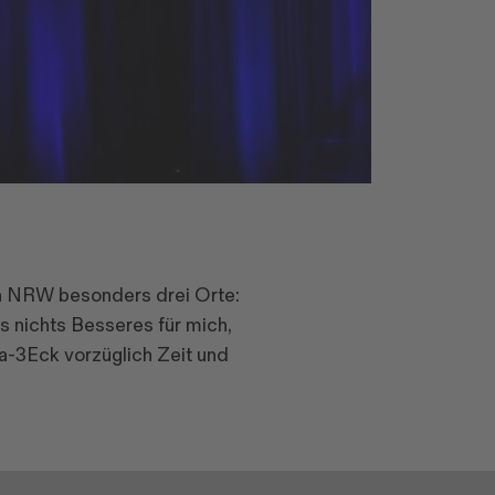
 in NRW besonders drei Orte:
 nichts Besseres für mich,
a-3Eck vorzüglich Zeit und