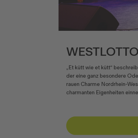
WESTLOTTO
„Et kütt wie et kütt“ beschre
der eine ganz besondere Ode 
rauen Charme Nordrhein-West
charmanten Eigenheiten einn