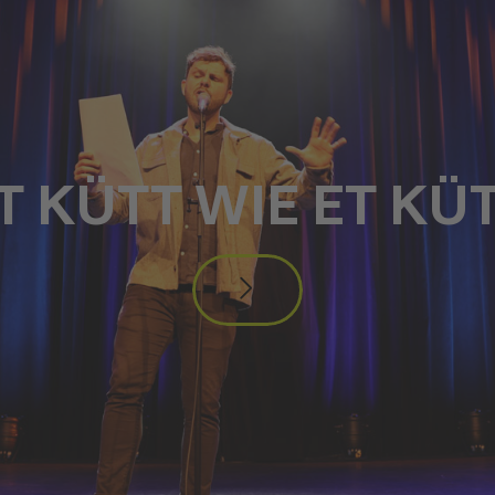
T KÜTT WIE ET KÜ