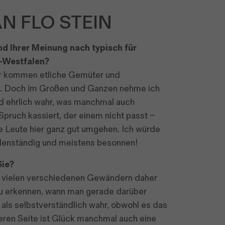
N FLO STEIN
d Ihrer Meinung nach typisch für
-Westfalen?
ier kommen etliche Gemüter und
 Doch im Großen und Ganzen nehme ich
d ehrlich wahr, was manchmal auch
pruch kassiert, der einem nicht passt –
e Leute hier ganz gut umgehen. Ich würde
odenständig und meistens besonnen!
Sie?
n vielen verschiedenen Gewändern daher
 zu erkennen, wann man gerade darüber
 als selbstverständlich wahr, obwohl es das
deren Seite ist Glück manchmal auch eine