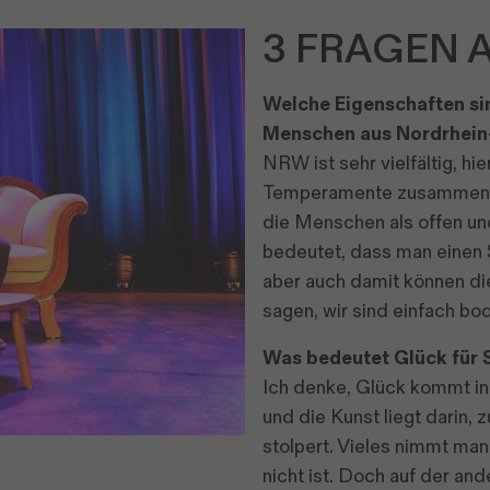
3 FRAGEN A
Welche Eigenschaften sin
Menschen aus Nordrhein
NRW ist sehr vielfältig, h
Temperamente zusammen.
die Menschen als offen un
bedeutet, dass man einen S
aber auch damit können di
sagen, wir sind einfach b
Was bedeutet Glück für 
Ich denke, Glück kommt i
und die Kunst liegt darin,
stolpert. Vieles nimmt man
nicht ist. Doch auf der an