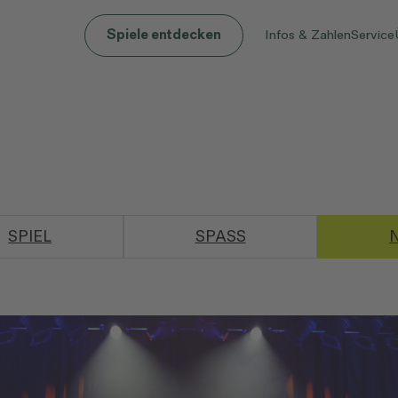
Infos & Zahlen
Service
Spiele entdecken
SPIEL
SPASS