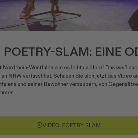
 POETRY-SLAM: EINE O
ibt Nordrhein-Westfalen wie es leibt und lebt! Das weiß au
an NRW verfasst hat. Schauen Sie sich jetzt das Video an
falens und seiner Bewohner verzaubern, von Gegensätze
ehmen.
VIDEO: POETRY-SLAM