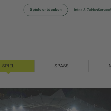
Infos & Zahlen
Service
Spiele entdecken
SPIEL
SPASS