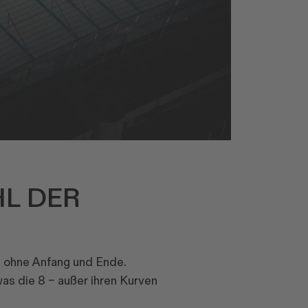
HL DER
nz ohne Anfang und Ende.
was die 8 – außer ihren Kurven