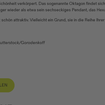
 Schönheit verkörpert. Das sogenannte Oktagon findet sic
figer wieder als etwa sein sechseckiges Pendant, das Hex
nz schön attraktiv. Vielleicht ein Grund, sie in die Reihe Ih
Shutterstock/Gorodenkoff
ILEN