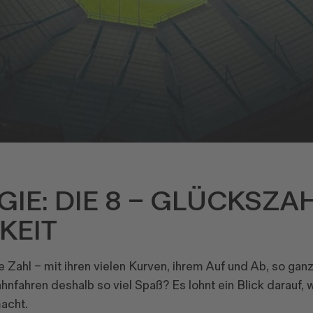
E: DIE 8 – GLÜCKSZA
KEIT
e Zahl – mit ihren vielen Kurven, ihrem Auf und Ab, so ga
hnfahren deshalb so viel Spaß? Es lohnt ein Blick darauf, 
macht.