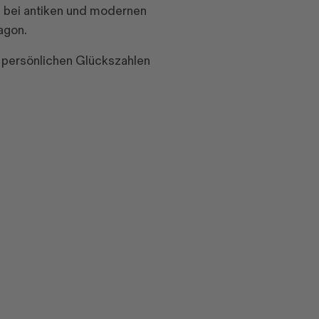
h bei antiken und modernen
agon.
rer persönlichen Glückszahlen