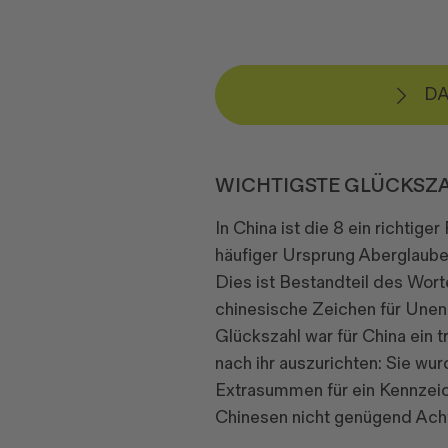
DA
WICHTIGSTE GLÜCKSZA
In China ist die 8 ein richtig
häufiger Ursprung Aberglaube
Dies ist Bestandteil des Wort
chinesische Zeichen für Unend
Glückszahl war für China ein 
nach ihr auszurichten: Sie wu
Extrasummen für ein Kennzei
Chinesen nicht genügend Acht