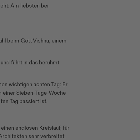
eht: Am liebsten bei
Zahl beim Gott Vishnu, einem
und führt in das berühmt
nen wichtigen achten Tag: Er
ch einer Sieben-Tage-Woche
en Tag passiert ist.
einen endlosen Kreislauf, für
rchitekten sehr verbreitet,