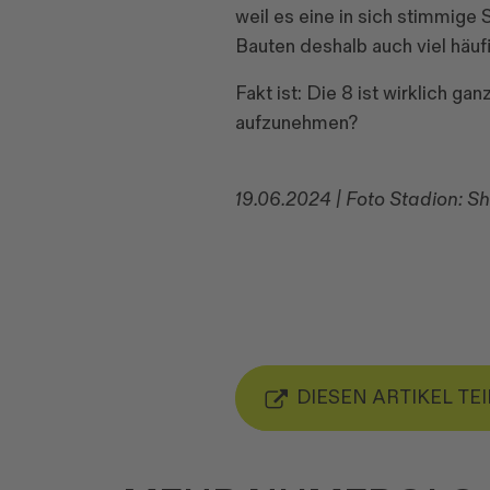
weil es eine in sich stimmige
Bauten deshalb auch viel häu
Fakt ist: Die 8 ist wirklich ga
aufzunehmen?
19.06.2024 | Foto Stadion: 
DIESEN ARTIKEL TE