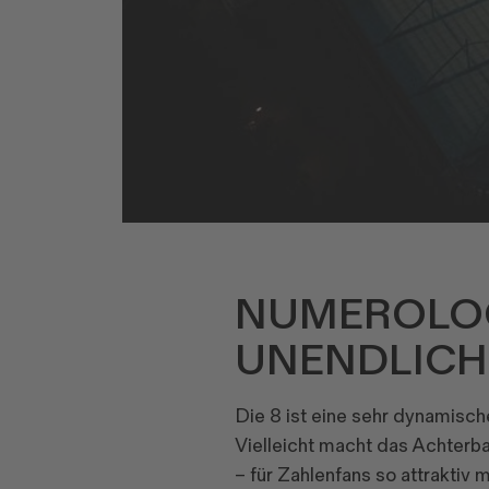
NUMEROLOGI
UNENDLICH
Die 8 ist eine sehr dynamisch
Vielleicht macht das Achterba
– für Zahlenfans so attraktiv 