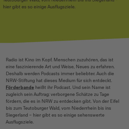
Teutoburger Wald, vom Niederrhein bis ins Siegerland –
hier gibt es so einige Ausflugsziele.
Radio ist Kino im Kopf. Menschen zuzuhören, das ist
eine faszinierende Art und Weise, Neues zu erfahren.
Deshalb werden Podcasts immer beliebter. Auch die
NRW-Stiftung hat dieses Medium für sich entdeckt.
Förderbande
heißt ihr Podcast. Und sein Name ist
zugleich sein Auftrag: verborgene Schätze zu Tage
fördern, die es in NRW zu entdecken gibt. Von der Eifel
bis zum Teutoburger Wald, vom Niederrhein bis ins
Siegerland – hier gibt es so einige sehenswerte
Ausflugsziele.