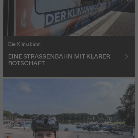
Die Klimabahn
EINE STRASSENBAHN MIT KLARER B
OTSCHAFT