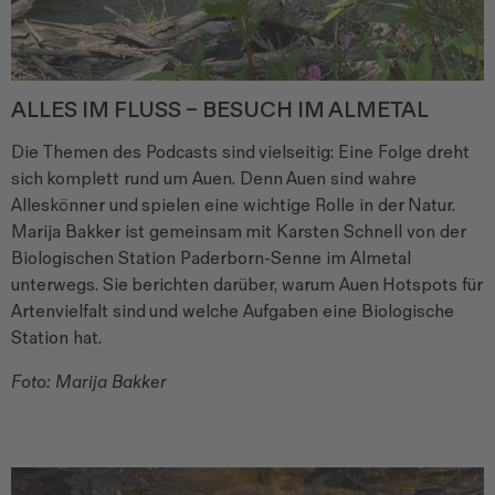
ALLES IM FLUSS – BESUCH IM ALMETAL
Die Themen des Podcasts sind
vielseitig: Eine Folge dreht
sich
komplett rund um Auen. Denn
Auen sind wahre
Alleskönner und
spielen eine wichtige Rolle in der
Natur.
Marija Bakker ist gemeinsam
mit Karsten Schnell von der
Biologischen Station Paderborn-Senne im Almetal
unterwegs. Sie
berichten darüber, warum Auen
Hotspots für
Artenvielfalt sind
und welche Aufgaben eine Biologische
Station hat.
Foto: Marija Bakker