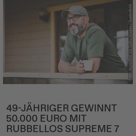
Foto: skynesher via Getty Images / Symbolbild
49-JÄHRIGER GEWINNT
50.000 EURO MIT
RUBBELLOS SUPREME 7