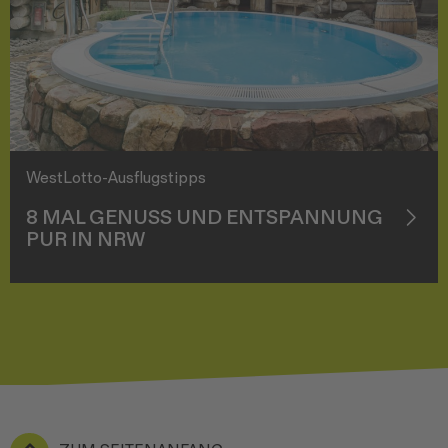
WestLotto-Ausflugstipps
8 MAL GENUSS UND ENTSPANNUNG
PUR IN NRW