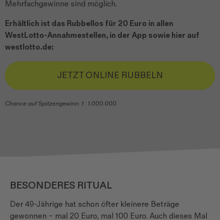
Mehrfachgewinne sind möglich.
Erhältlich ist das Rubbellos für 20 Euro in allen
WestLotto-Annahmestellen, in der App sowie hier auf
westlotto.de:
JETZT ONLINE RUBBELN
Chance auf Spitzengewinn: 1 : 1.000.000
BESONDERES RITUAL
Der 49-Jährige hat schon öfter kleinere Beträge
gewonnen – mal 20 Euro, mal 100 Euro. Auch dieses Mal