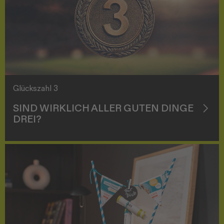
Glückszahl 3
SIND WIRKLICH ALLER GUTEN DINGE
DREI?