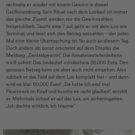
rechnete er wieder mit einem Gewinn in dieser
Größenordnung. Sein Ritual nach dem Loskauf ist immer
das gleiche: Zuerst werden nur die Gewinnzahlen
freigerubbelt. Taucht eine 7 auf, geht er mit dem Los ans
Terminal, und lässt sich den Betrag auszahlen – der jedes
Mal eine kleine Überraschung ist. So auch an diesem Tag.
Doch anders als sonst erscheint auf dem Display die
Meldung „Zentralgewinn“. Die Annahmestellenleiterin
weiß sofort: Das bedeutet mindestens 20.000 Euro. Den
genauen Betrag kann sie aber auch nicht einsehen. Also
rubbelt er das Feld auf dem Los komplett frei – und dann
wird es klar: 50.000 Euro! „Da hatte ich erst mal
Feuerwerk im Kopf und konnte es nicht glauben“, erzählt
er. Mehrmals schaut er auf das Los, um sicherzugehen.
„Ich dachte wirklich, ich träume.“