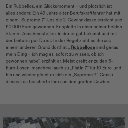
Ein Rubbellos, ein Glücksmoment – und plötzlich ist
alles anders: Ein 49 Jahre alter Berufskraftfahrer hat mit
einem „Supreme 7“-Los die 2. Gewinnklasse erreicht und
50.000 Euro gewonnen. Er spielte in einer seiner beiden
Stamm-Annahmestellen, in der er gut bekannt und mit
der Leiterin per Du ist. In der Regel zieht es ihn aus
einem anderen Grund dorthin: „
Rubbellose
sind genau
mein Ding – ich mag es, sofort zu wissen, ob ich
gewonnen habe“, erzählt er. Meist greift er zu den 5-
Euro-Losen, manchmal auch zu „Platin 7“ für 10 Euro, und
hin und wieder gönnt er sich ein „Supreme 7“. Genau
dieses Los bescherte ihm nun den großen Gewinn.