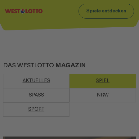
t
Zum Footer
Spiele entdecken
DAS WESTLOTTO
MAGAZIN
AKTUELLES
SPIEL
SPASS
NRW
SPORT