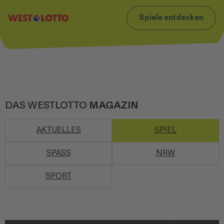
t
Zum Footer
Spiele entdecken
DAS WESTLOTTO
MAGAZIN
AKTUELLES
SPIEL
SPASS
NRW
SPORT