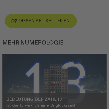
DIESEN ARTIKEL TEILEN
MEHR NUMEROLOGIE
BEDEUTUNG DER ZAHL 13
Ist die 13 wirklich eine Unglückszahl?