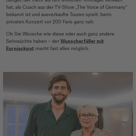
Sänger, der mehr als fünf Millionen Tonträger verkauft
hat, als Coach aus der TV-Show „The Voice of Germany“
bekannt ist und ausverkaufte Touren spielt, beim
privaten Konzert vor 200 Fans ganz nah.
Ob Sie Wünsche wie diese oder auch ganz andere
Sehnsüchte haben – der
Wunscherfüller mit
Eurojackpot
macht fast alles möglich.