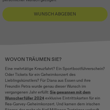
persönlicher Wunsch gezogen.
WUNSCH ABGEBEN
WOVON TRÄUMEN SIE?
Eine mehrtätige Kreuzfahrt? Ein Sportbootführerschein?
Oder Tickets für ein Geheimkonzert des
Lieblingskünstlers? Für Diana aus Essen und ihre
Freundin Petra wurde genau dieser Wunsch im
vergangenen Jahr erfüllt:
Sie gewannen mit dem
Wunscherfüller 2024
exklusive Eintrittskarten für ein
Rea-Garvey-Geheimkonzert. Und kamen dem irischen