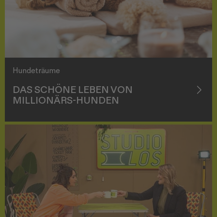
Hundeträume
DAS SCHÖNE LEBEN VON
MILLIONÄRS-HUNDEN