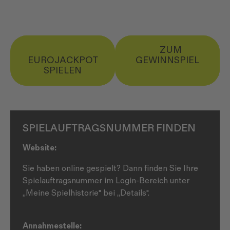
ZUM
EUROJACKPOT
GEWINNSPIEL
SPIELEN
SPIELAUFTRAGSNUMMER FINDEN
Website:
Sie haben online gespielt? Dann finden Sie Ihre
Spielauftragsnummer im Login-Bereich unter
„Meine Spielhistorie" bei „Details".
Annahmestelle: