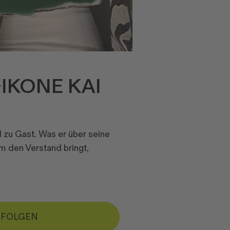
IKONE KAI
l zu Gast. Was er über seine
m den Verstand bringt,
 FOLGEN