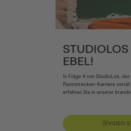
STUDIOLOS 
EBEL!
In Folge 4 von StudioLos, der
Rennstrecken-Karriere verrät 
erfahren Sie in unserer bran
VIDEO: 