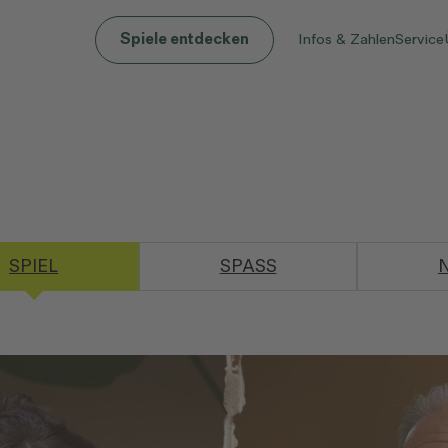
Infos & Zahlen
Service
Spiele entdecken
SPIEL
SPASS