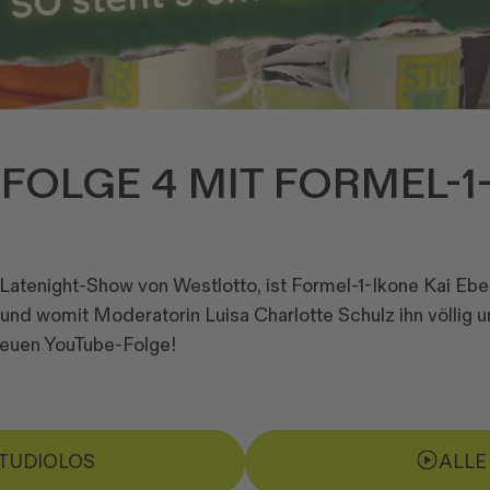
FOLGE 4 MIT FORMEL-1-
 Latenight-Show von Westlotto, ist Formel-1-Ikone Kai Ebe
und womit Moderatorin Luisa Charlotte Schulz ihn völlig u
dneuen YouTube-Folge!
STUDIOLOS
ALLE