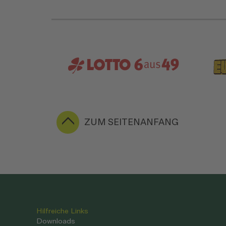
ZUM SEITENANFANG
Hilfreiche Links
Downloads