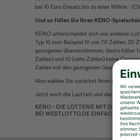
bei 10 Euro Einsatz bis zu einer Million - (Ch
Und so füllen Sie Ihren KENO-Spielschein
KENO unterscheidet sich von anderen Lott
Typ 10 zum Beispiel 10 von 70 Zahlen, 20
gezogenen übereinstimmen, desto höher fäl
Zahlen) und 10 (zehn Zahlen) keine Gewinnz
Zahlen mit den gezogenen Gewinnzahlen übe
Also wählen Sie zunächst Ihren KENO-Type
Jetzt noch die Laufzeit und die Teilnahme a
KENO - DIE LOTTERIE MIT DER TÄG
BEI WESTLOTTO.DE EINFACH UND SIC