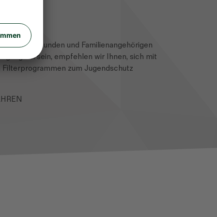
LTERN
uter auch Freunden und Familienangehörigen
zugänglich sein, empfehlen wir Ihnen, sich mit
 Filterprogrammen zum Jugendschutz
AHREN