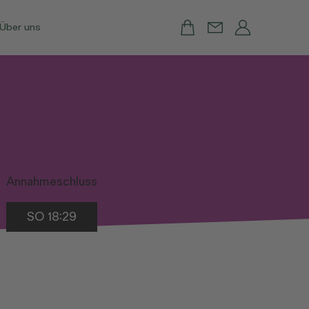
Über uns
Annahmeschluss
SO 18:29