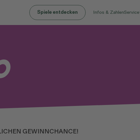
Infos & Zahlen
Service
Spiele entdecken
ÄGLICHEN GEWINNCHANCE!