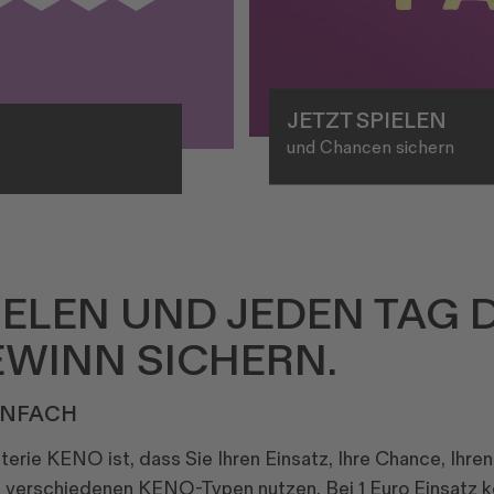
JETZT SPIELEN
und Chancen sichern
IELEN UND JEDEN TAG 
GEWINN SICHERN.
EINFACH
erie KENO ist, dass Sie Ihren Einsatz, Ihre Chance, Ihren 
 verschiedenen KENO-Typen nutzen. Bei 1 Euro Einsatz k