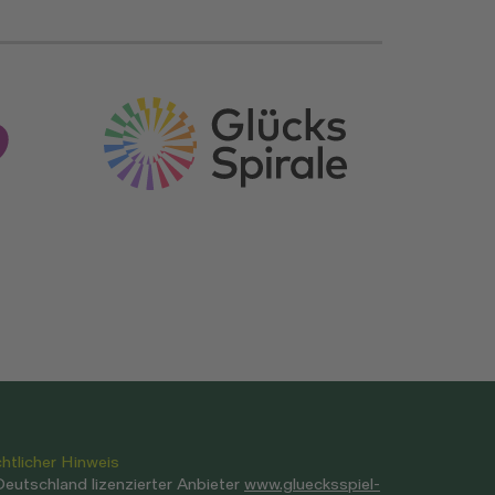
htlicher Hinweis
Deutschland lizenzierter Anbieter
www.gluecksspiel-