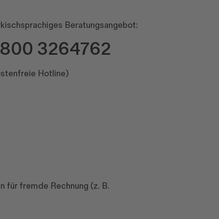
rkischsprachiges Beratungsangebot:
800 3264762
stenfreie Hotline)
n für fremde Rechnung (z. B.