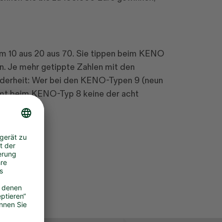
em 10 aus 20 aus 70. Sie tippen beim KENO
. Je mehr getippte Zahlen mit den
onderheit: Wer bei den KENO-Typen 9 (neun
immt beim KENO-Typ 8 keine der acht