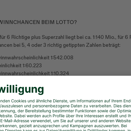
GEWINNCHANCEN BEIM LOTTO?
ür 6 Richtige plus Superzahl liegt bei ca. 1:140 Mio., für 6
ncen bei 5, 4 oder 3 richtig getippten Zahlen beträgt:
winnwahrscheinlichkeit 1:542.008
nlichkeit 1:60.223
innwahrscheinlichkeit 1:10.324
nlichkeit 1:1.147
innwahrscheinlichkeit 1:567
nlichkeit 1:63
innwahrscheinlichkeit 1:76