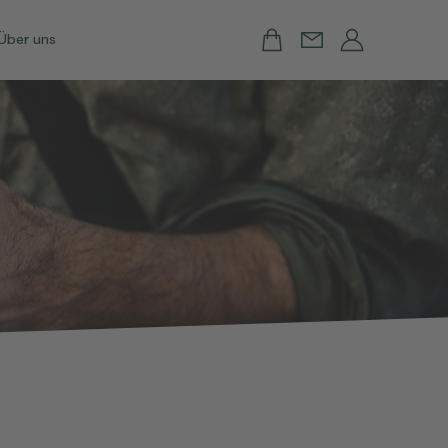
Über uns
O