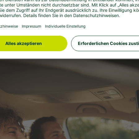
M LOTTO ZU GEWINNEN?
ps und Tricks, um die Gewinnchancen zu erhöhen. Das Spie
e Zahlenkombination hat dieselbe Wahrscheinlichkeit gezo
 die Gewinnchance durch mehr Kombinationen, sie kosten