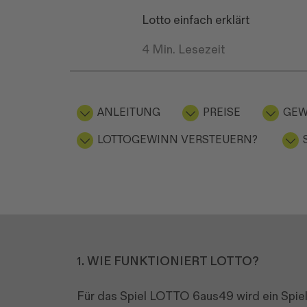
Lotto einfach erklärt
4 Min. Lesezeit
ANLEITUNG
PREISE
GEW
LOTTOGEWINN VERSTEUERN?
1. WIE FUNKTIONIERT LOTTO?
Für das Spiel LOTTO 6aus49 wird ein Spiel