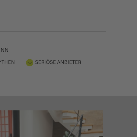
INN
YTHEN
SERIÖSE ANBIETER