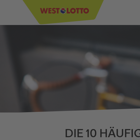
t
Zum Footer
DIE 10 HÄUF