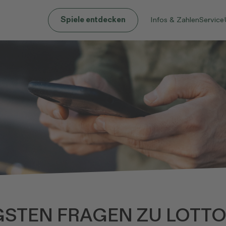
Infos & Zahlen
Service
Spiele entdecken
IGSTEN FRAGEN ZU LOTT