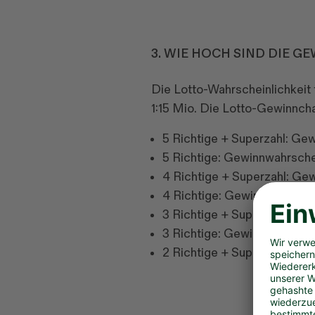
3. WIE HOCH SIND DIE 
Die Lotto-Wahrscheinlichkeit f
1:15 Mio. Die Lotto-Gewinncha
5 Richtige + Superzahl: Ge
5 Richtige: Gewinnwahrschei
4 Richtige + Superzahl: Gew
4 Richtige: Gewinnwahrschei
3 Richtige + Superzahl: Gew
3 Richtige: Gewinnwahrschei
2 Richtige + Superzahl: Gew