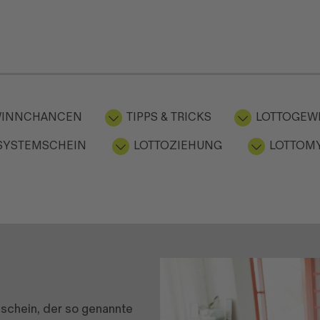
INNCHANCEN
TIPPS & TRICKS
LOTTOGEW
SYSTEMSCHEIN
LOTTOZIEHUNG
LOTTOM
schein, der so genannte