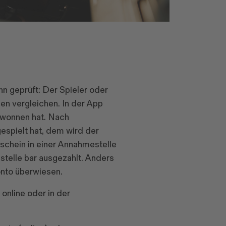
nn geprüft: Der Spieler oder
en vergleichen. In der App
ewonnen hat. Nach
espielt hat, dem wird der
schein in einer Annahmestelle
telle bar ausgezahlt. Anders
nto überwiesen.
online oder in der