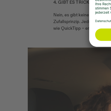
4. GIBT ES TRICKS, UM I
Nein, es gibt keine Lotto Tip
Zufallsprinzip. Jede getippt
wie QuickTipp – erhöhen zwar