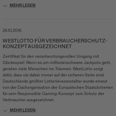
MEHR LESEN
26.10.2016
WESTLOTTO FÜR VERBRAUCHERSCHUTZ-
KONZEPT AUSGEZEICHNET
Zertifikat für den verantwortungsvollen Umgang mit
Glücksspiel: Wenn es um millionenschwere Jackpots geht,
geraten viele Menschen ins Träumen. WestLotto sorgt
dafür, dass sie dabei immer auf der sicheren Seite sind.
Deutschlands größter Lotterieveranstalter wurde erneut
von der Dachorganisation der Europäischen Staatslotterien
für sein Responsible-Gaming-Konzept zum Schutz der
Verbraucher ausgezeichnet.
MEHR LESEN