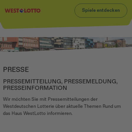
t
Zum Footer
Spiele entdecken
PRESSE
PRESSEMITTEILUNG, PRESSEMELDUNG,
PRESSEINFORMATION
Wir möchten Sie mit Pressemitteilungen der
Westdeutschen Lotterie über aktuelle Themen Rund um
das Haus WestLotto informieren.