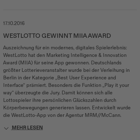
17.10.2016
WESTLOTTO GEWINNT MIIA AWARD
Auszeichnung für ein modernes, digitales Spielerlebnis:
WestLotto hat den Marketing Intelligence & Innovation
Award (MIIA) für seine App gewonnen. Deutschlands
größter Lotterieveranstalter wurde bei der Verleihung in
Berlin in der Kategorie „Best User Experience and
Interface“ prämiert. Besonders die Funktion „Play it your
way“ überzeugte die Jury. Damit können sich alle
Lottospieler ihre persönlichen Glückszahlen durch
Körperbewegungen generieren lassen. Entwickelt wurde
die WestLotto-App von der Agentur MRM//McCann.
MEHR LESEN