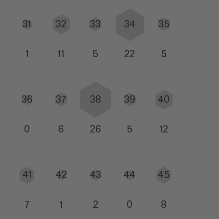
31
32
33
34
35
1
11
5
22
5
36
37
38
39
40
0
6
26
5
12
41
42
43
44
45
7
1
2
0
8