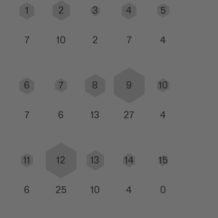
1
2
3
4
5
7
10
2
7
4
6
7
8
9
10
7
6
13
27
4
11
12
13
14
15
6
25
10
4
0