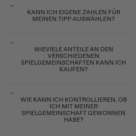
KANN ICH EIGENE ZAHLEN FÜR
MEINEN TIPP AUSWÄHLEN?
WIEVIELE ANTEILE AN DEN
VERSCHIEDENEN
SPIELGEMEINSCHAFTEN KANN ICH
KAUFEN?
WIE KANN ICH KONTROLLIEREN, OB
ICH MIT MEINER
SPIELGEMEINSCHAFT GEWONNEN
HABE?