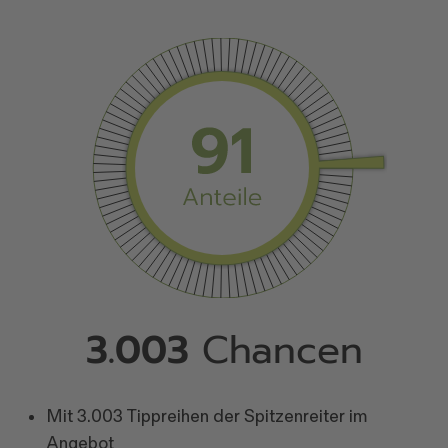
3.003
Chancen
Mit 3.003 Tippreihen der Spitzenreiter im
Angebot