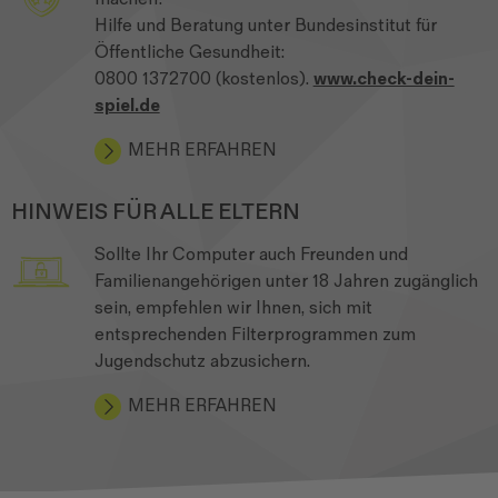
Hilfe und Beratung unter Bundesinstitut für
Öffentliche Gesundheit:
0800 1372700 (kostenlos).
www.check-dein-
spiel.de
MEHR ERFAHREN
HINWEIS FÜR ALLE ELTERN
Sollte Ihr Computer auch Freunden und
Familienangehörigen unter 18 Jahren zugänglich
sein, empfehlen wir Ihnen, sich mit
entsprechenden Filterprogrammen zum
Jugendschutz abzusichern.
MEHR ERFAHREN