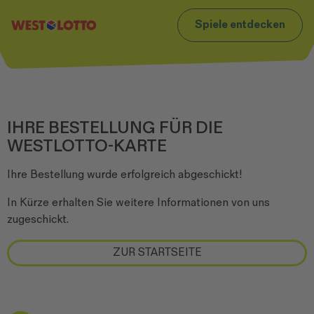
t
Zum Footer
Spiele entdecken
IHRE BESTELLUNG FÜR DIE
WESTLOTTO-KARTE
Ihre Bestellung wurde erfolgreich abgeschickt!
In Kürze erhalten Sie weitere Informationen von uns
zugeschickt.
ZUR STARTSEITE