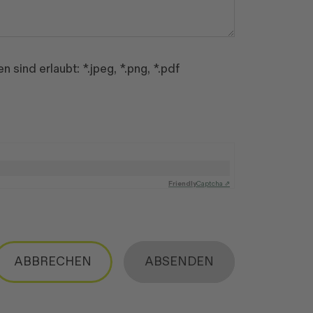
sind erlaubt: *.jpeg, *.png, *.pdf
Friendly
Captcha ⇗
ABBRECHEN
ABSENDEN