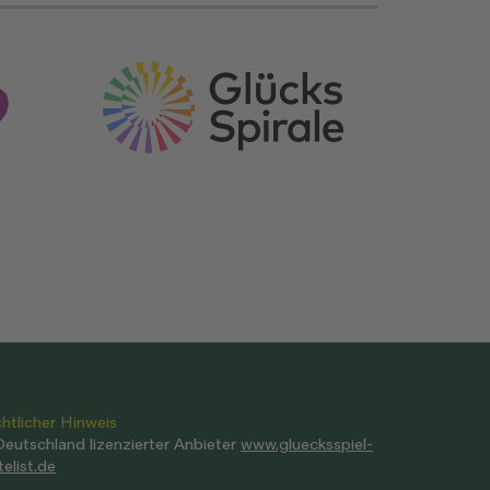
htlicher Hinweis
Deutschland lizenzierter Anbieter
www.gluecksspiel-
telist.de