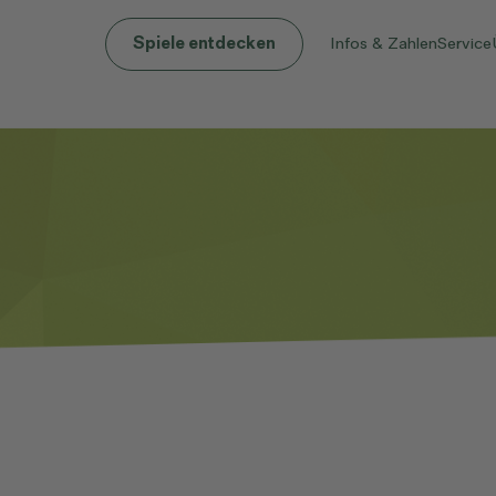
Infos & Zahlen
Service
Spiele entdecken