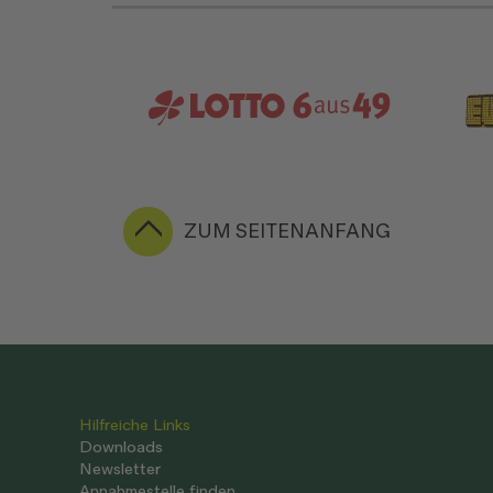
ZUM SEITENANFANG
Hilfreiche Links
Downloads
Newsletter
Annahmestelle finden