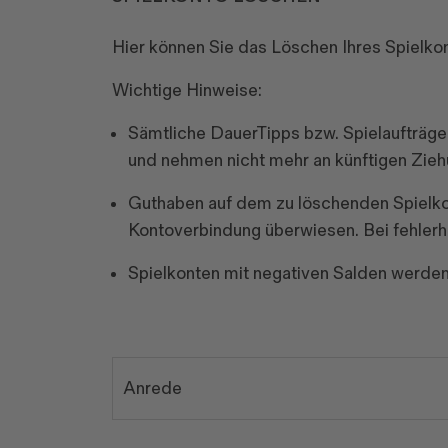
Hier können Sie das Löschen Ihres Spielko
Wichtige Hinweise:
Sämtliche DauerTipps bzw. Spielaufträg
und nehmen nicht mehr an künftigen Ziehu
Guthaben auf dem zu löschenden Spielkon
Kontoverbindung überwiesen. Bei fehler
Spielkonten mit negativen Salden werden 