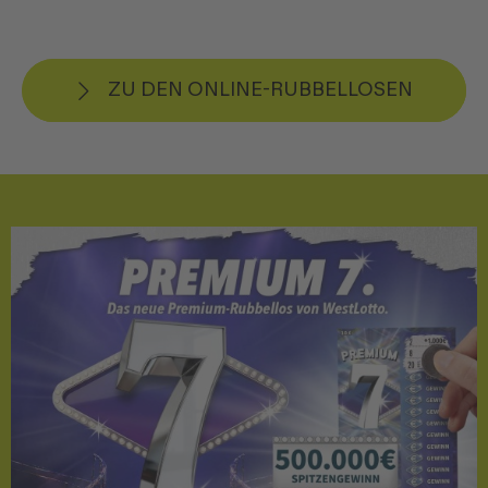
ZU DEN ONLINE-RUBBELLOSEN