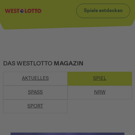
t
Zum Footer
Spiele entdecken
DAS WESTLOTTO
MAGAZIN
AKTUELLES
SPIEL
SPASS
NRW
SPORT