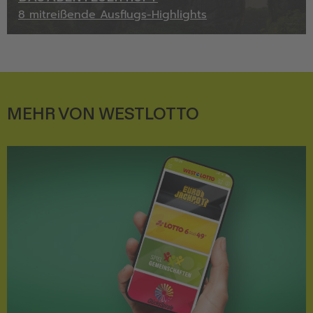
8 mitreißende Ausflugs-Highlights
MEHR VON WESTLOTTO