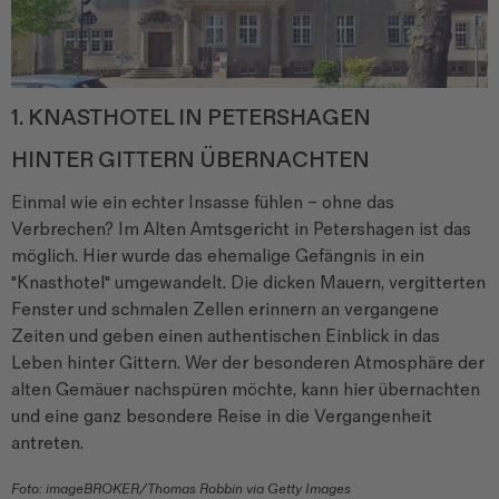
1. KNASTHOTEL IN PETERSHAGEN
HINTER GITTERN ÜBERNACHTEN
Einmal wie ein echter Insasse fühlen – ohne das
Verbrechen? Im Alten Amtsgericht in Petershagen ist das
möglich. Hier wurde das ehemalige Gefängnis in ein
"Knasthotel" umgewandelt. Die dicken Mauern, vergitterten
Fenster und schmalen Zellen erinnern an vergangene
Zeiten und geben einen authentischen Einblick in das
Leben hinter Gittern. Wer der besonderen Atmosphäre der
alten Gemäuer nachspüren möchte, kann hier übernachten
und eine ganz besondere Reise in die Vergangenheit
antreten.
Foto: imageBROKER/Thomas Robbin via Getty Images