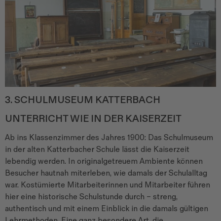
3. SCHULMUSEUM KATTERBACH
UNTERRICHT WIE IN DER KAISERZEIT
Ab ins Klassenzimmer des Jahres 1900: Das Schulmuseum
in der alten Katterbacher Schule lässt die Kaiserzeit
lebendig werden. In originalgetreuem Ambiente können
Besucher hautnah miterleben, wie damals der Schulalltag
war. Kostümierte Mitarbeiterinnen und Mitarbeiter führen
hier eine historische Schulstunde durch – streng,
authentisch und mit einem Einblick in die damals gültigen
Lehrmethoden. Eine ganz besondere Art, die