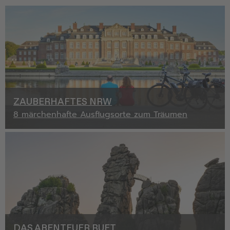
ZAUBERHAFTES NRW
8 märchenhafte Ausflugsorte zum Träumen
DAS ABENTEUER RUFT