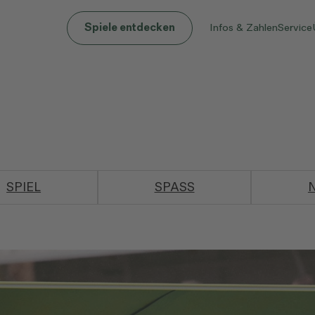
Infos & Zahlen
Service
Spiele entdecken
SPIEL
SPASS