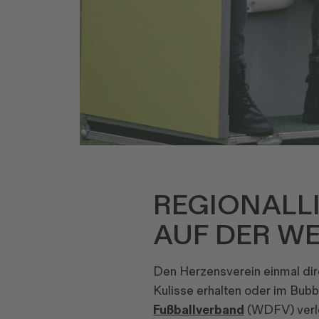
REGIONALLI
AUF DER W
Den Herzensverein einmal dir
Kulisse erhalten oder im Bub
Fußballverband
(WDFV) verlo