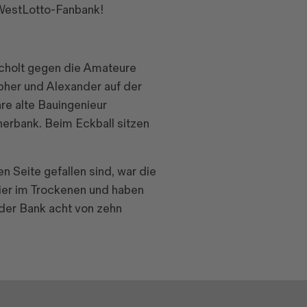
 WestLotto-Fanbank!
ocholt gegen die Amateure
pher und Alexander auf der
hre alte Bauingenieur
nerbank. Beim Eckball sitzen
 Seite gefallen sind, war die
ier im Trockenen und haben
der Bank acht von zehn