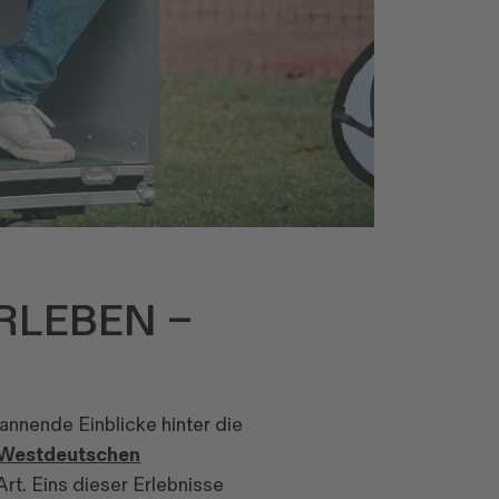
RLEBEN –
annende Einblicke hinter die
Westdeutschen
t. Eins dieser Erlebnisse