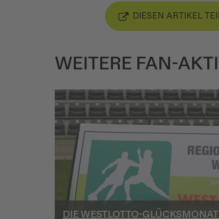
DIESEN ARTIKEL TE
WEITERE FAN-AKT
DIE WESTLOTTO-GLÜCKSMONAT