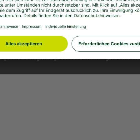
Herren-Regionalliga West. Das unterstreicht, wie sehr si
ßball in der Region verbunden fühlt. Mit ihrer Tradition un
bs gehört die Regionalliga einfach zu NRW – genau wie We