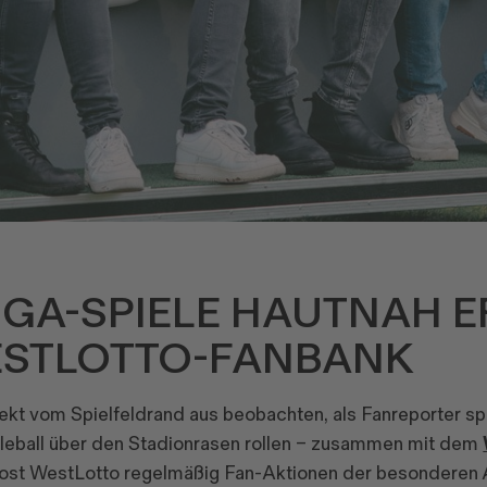
GA-SPIELE HAUTNAH E
ESTLOTTO-FANBANK
ekt vom Spielfeldrand aus beobachten, als Fanreporter sp
bleball über den Stadionrasen rollen – zusammen mit dem
st WestLotto regelmäßig Fan-Aktionen der besonderen Ar