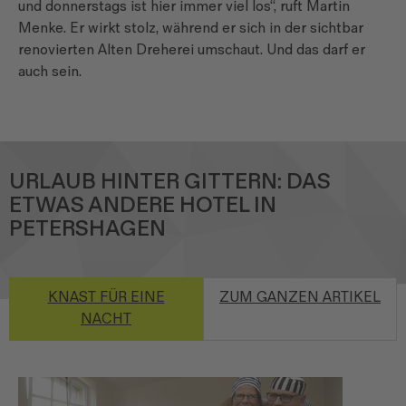
und donnerstags ist hier immer viel los“, ruft Martin
Menke. Er wirkt stolz, während er sich in der sichtbar
renovierten Alten Dreherei umschaut. Und das darf er
auch sein.
URLAUB HINTER GITTERN: DAS
ETWAS ANDERE HOTEL IN
PETERSHAGEN
KNAST FÜR EINE
ZUM GANZEN ARTIKEL
NACHT