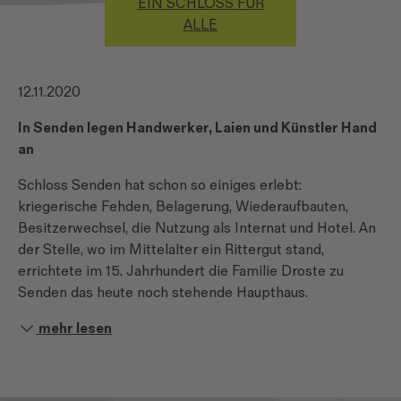
EIN SCHLOSS FÜR
ALLE
12.11.2020
In Senden legen Handwerker, Laien und Künstler Hand
an
Schloss Senden hat schon so einiges erlebt:
kriegerische Fehden, Belagerung, Wiederaufbauten,
Besitzerwechsel, die Nutzung als Internat und Hotel. An
der Stelle, wo im Mittelalter ein Rittergut stand,
errichtete im 15. Jahrhundert die Familie Droste zu
Senden das heute noch stehende Haupthaus.
mehr lesen