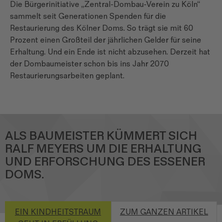
Die Bürgerinitiative „Zentral-Dombau-Verein zu Köln“
sammelt seit Generationen Spenden für die
Restaurierung des Kölner Doms. So trägt sie mit 60
Prozent einen Großteil der jährlichen Gelder für seine
Erhaltung. Und ein Ende ist nicht abzusehen. Derzeit hat
der Dombaumeister schon bis ins Jahr 2070
Restaurierungsarbeiten geplant.
ALS BAUMEISTER KÜMMERT SICH
RALF MEYERS UM DIE ERHALTUNG
UND ERFORSCHUNG DES ESSENER
DOMS.
EIN KINDHEITSTRAUM
ZUM GANZEN ARTIKEL