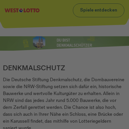
t
Zum Footer
Spiele entdecken
DENKMALSCHUTZ
Die Deutsche Stiftung Denkmalschutz, die Dombauvereine
sowie die NRW-Stiftung setzen sich dafür ein, historische
Bauwerke und wertvolle Kulturgüter zu erhalten. Allein in
NRW sind das jedes Jahr rund 5.000 Bauwerke, die vor
dem Zerfall gerettet werden. Die Chance ist also hoch,
dass sich auch in Ihrer Nähe ein Schloss, eine Brücke oder
ein Karussell findet, das mithilfe von Lotteriegeldern
saniert wurde.