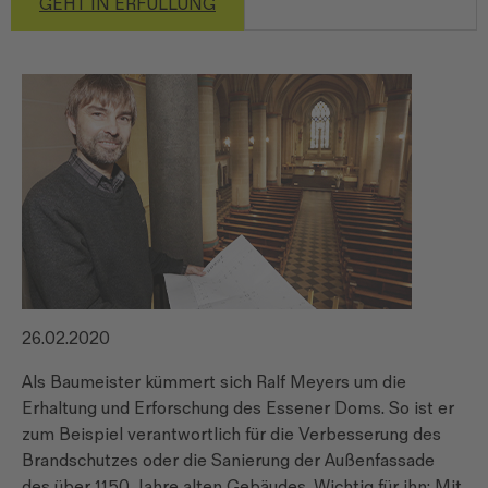
GEHT IN ERFÜLLUNG
26.02.2020
Als Baumeister kümmert sich Ralf Meyers um die
Erhaltung und Erforschung des Essener Doms. So ist er
zum Beispiel verantwortlich für die Verbesserung des
Brandschutzes oder die Sanierung der Außenfassade
des über 1150 Jahre alten Gebäudes. Wichtig für ihn: Mit