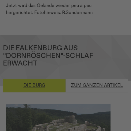
Jetzt wird das Gelände wieder peu à peu
hergerichtet. Fotohinweis: R.Sondermann
DIE FALKENBURG AUS
"DORNRÖSCHEN"-SCHLAF
ERWACHT
DIE BURG
ZUM GANZEN ARTIKEL