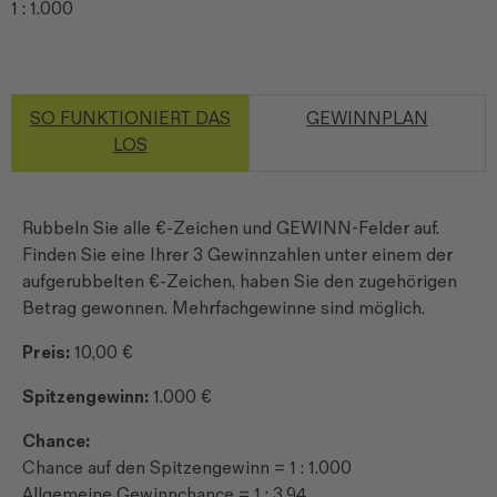
1 : 1.000
SO FUNKTIONIERT DAS
GEWINNPLAN
LOS
Rubbeln Sie alle €-Zeichen und GEWINN-Felder auf.
Finden Sie eine Ihrer 3 Gewinnzahlen unter einem der
aufgerubbelten €-Zeichen, haben Sie den zugehörigen
Betrag gewonnen. Mehrfachgewinne sind möglich.
Preis:
10,00 €
Spitzengewinn:
1.000 €
Chance:
Chance auf den Spitzengewinn = 1 : 1.000
Allgemeine Gewinnchance = 1 : 3,94