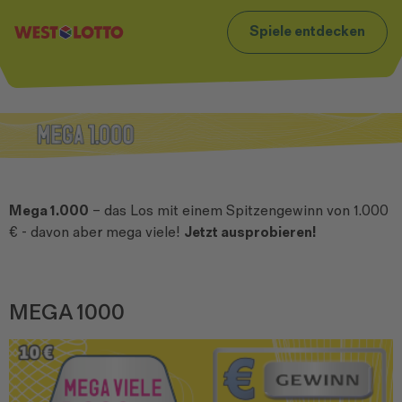
t
Zum Footer
Spiele entdecken
Mega 1.000
– das Los mit einem Spitzengewinn von 1.000
€ - davon aber mega viele!
Jetzt ausprobieren!
MEGA 1000