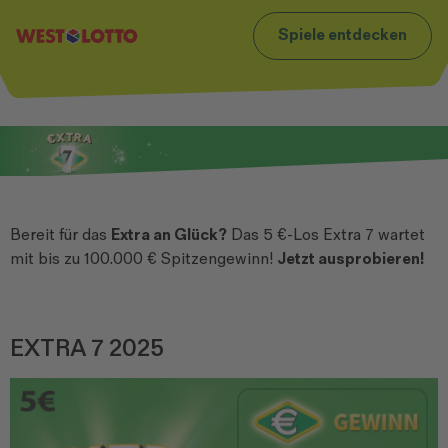
t
Zum Footer
Spiele entdecken
Bereit für das
Extra an Glück?
Das 5 €-Los Extra 7 wartet
mit bis zu 100.000 € Spitzengewinn!
Jetzt ausprobieren!
EXTRA 7 2025