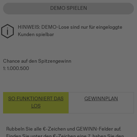
DEMO SPIELEN
HINWEIS: DEMO-Lose sind nur für eingeloggte
Kunden spielbar
Chance auf den Spitzengewinn
1: 1.000.500
SO FUNKTIONIERT DAS
GEWINNPLAN
LOS
Rubbeln Sie alle €-Zeichen und GEWINN-Felder auf.
Finden Sie unter den €-Zeichen eine 7, haben Sie den