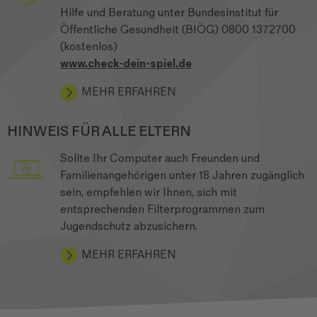
Hilfe und Beratung unter Bundesinstitut für
Öffentliche Gesundheit (BIÖG) 0800 1372700
(kostenlos)
www.check-dein-spiel.de
MEHR ERFAHREN
HINWEIS FÜR ALLE ELTERN
Sollte Ihr Computer auch Freunden und
Familienangehörigen unter 18 Jahren zugänglich
sein, empfehlen wir Ihnen, sich mit
entsprechenden Filterprogrammen zum
Jugendschutz abzusichern.
MEHR ERFAHREN