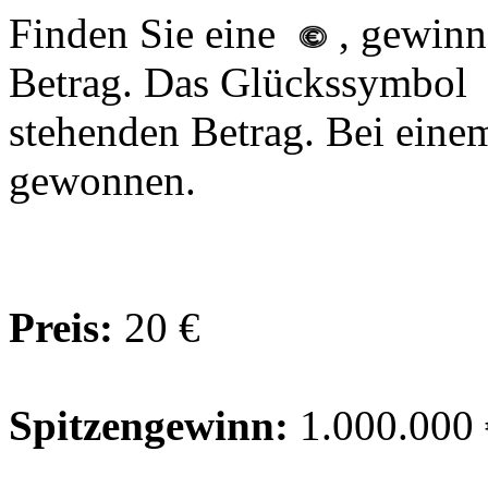
Finden Sie eine
, gewinn
Betrag. Das Glückssymbol
stehenden Betrag. Bei ein
gewonnen.
Preis:
20 €
Spitzengewinn:
1.000.000 