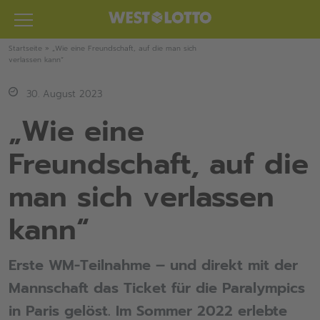
Zum
Inhalt
springen
Startseite
»
„Wie eine Freundschaft, auf die man sich
verlassen kann“
30. August 2023
„Wie eine
Freundschaft, auf die
man sich verlassen
kann“
Erste WM-Teilnahme – und direkt mit der
Mannschaft das Ticket für die Paralympics
in Paris gelöst. Im Sommer 2022 erlebte