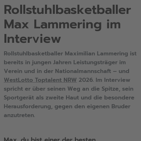
Rollstuhlbasketballer
Max Lammering im
Interview
Rollstuhlbasketballer Maximilian Lammering ist
bereits in jungen Jahren Leistungsträger im
Verein und in der Nationalmannschaft – und
WestLotto Toptalent NRW
2026. Im Interview
spricht er über seinen Weg an die Spitze, sein
Sportgerät als zweite Haut und die besondere
Herausforderung, gegen den eigenen Bruder
anzutreten.
Max, du bist einer der besten