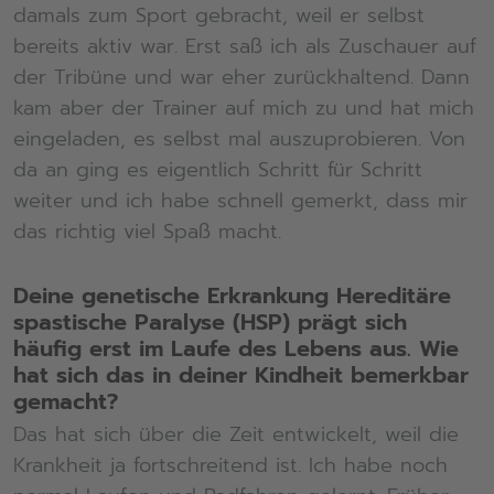
damals zum Sport gebracht, weil er selbst
bereits aktiv war. Erst saß ich als Zuschauer auf
der Tribüne und war eher zurückhaltend. Dann
kam aber der Trainer auf mich zu und hat mich
eingeladen, es selbst mal auszuprobieren. Von
da an ging es eigentlich Schritt für Schritt
weiter und ich habe schnell gemerkt, dass mir
das richtig viel Spaß macht.
Deine genetische Erkrankung
H
ereditäre
s
pastische
P
aralyse (HSP) prägt sich
häufig erst im Laufe des Lebens aus. Wie
hat sich das in deiner Kindheit bemerkbar
gemacht?
Das hat sich über die Zeit entwickelt, weil die
Krankheit ja fortschreitend ist. Ich habe noch