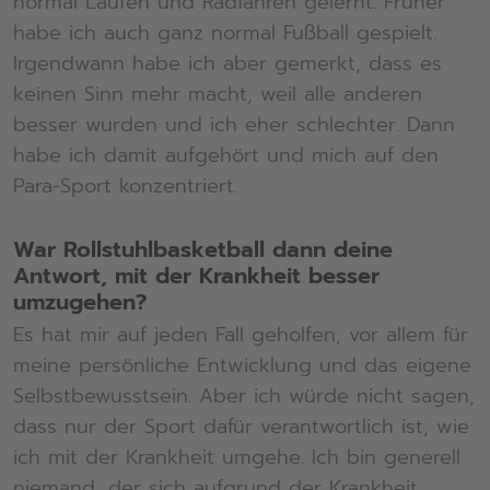
normal Laufen und Radfahren gelernt. Früher
habe ich auch ganz normal Fußball gespielt.
Irgendwann habe ich aber gemerkt, dass es
keinen Sinn mehr macht, weil alle anderen
besser wurden und ich eher schlechter. Dann
habe ich damit aufgehört und mich auf den
Para-Sport konzentriert.
War Rollstuhlbasketball dann deine
Antwort, mit der Krankheit besser
umzugehen?
Es hat mir auf jeden Fall geholfen, vor allem für
meine persönliche Entwicklung und das eigene
Selbstbewusstsein. Aber ich würde nicht sagen,
dass nur der Sport dafür verantwortlich ist, wie
ich mit der Krankheit umgehe. Ich bin generell
niemand, der sich aufgrund der Krankheit