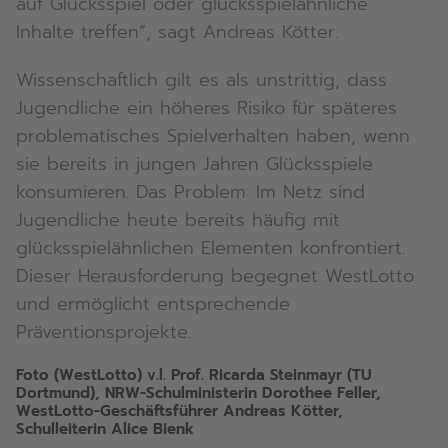
auf Glücksspiel oder glücksspielähnliche
Inhalte treffen“, sagt Andreas Kötter.
Wissenschaftlich gilt es als unstrittig, dass
Jugendliche ein höheres Risiko für späteres
problematisches Spielverhalten haben, wenn
sie bereits in jungen Jahren Glücksspiele
konsumieren. Das Problem: Im Netz sind
Jugendliche heute bereits häufig mit
glücksspielähnlichen Elementen konfrontiert.
Dieser Herausforderung begegnet WestLotto
und ermöglicht entsprechende
Präventionsprojekte.
Foto (WestLotto) v.l. Prof. Ricarda Steinmayr (TU
Dortmund), NRW-Schulministerin Dorothee Feller,
WestLotto-Geschäftsführer Andreas Kötter,
Schulleiterin Alice Bienk