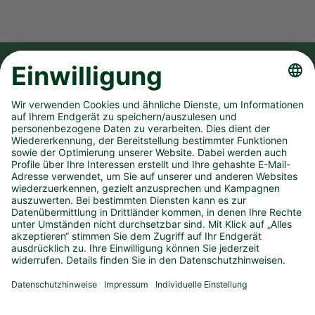
FOLGE UNS AUF
UNSER UNTERNEHMEN
SPIELANGEBOT
PRESSEMATERIAL
KONTAKT
IMPRESSUM
DATENSCHUTZ
BARRIEREFREIHEIT