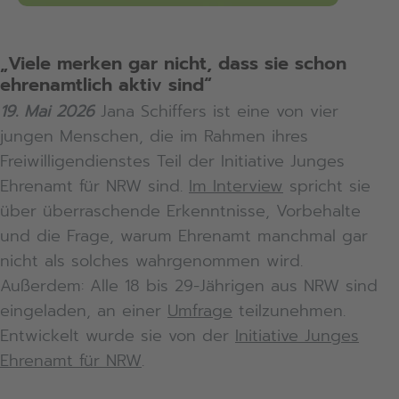
„Viele merken gar nicht, dass sie schon
ehrenamtlich aktiv sind“
19. Mai 2026
Jana Schiffers ist eine von vier
jungen Menschen, die im Rahmen ihres
Freiwilligendienstes Teil der Initiative Junges
Ehrenamt für NRW sind.
Im Interview
spricht sie
über überraschende Erkenntnisse, Vorbehalte
und die Frage, warum Ehrenamt manchmal gar
nicht als solches wahrgenommen wird.
Außerdem: Alle 18 bis 29-Jährigen aus NRW sind
eingeladen, an einer
Umfrage
teilzunehmen.
Entwickelt wurde sie von der
Initiative Junges
Ehrenamt für NRW
.