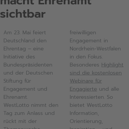
macht Ehrenamt
sichtbar
Am 23. Mai feiert
freiwilligen
Deutschland den
Engagement in
Ehrentag – eine
Nordrhein-Westfalen
Initiative des
in den Fokus.
Bundespräsidenten
Besonderes
Highlight
und der Deutschen
sind die kostenlosen
Stiftung für
Webinare für
Engagement und
Engagierte
und alle
Ehrenamt.
Interessierten. So
WestLotto nimmt den
bietet WestLotto
Tag zum Anlass und
Information,
rückt mit der
Orientierung,