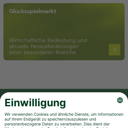
Glücksspielmarkt
Wirtschaftliche Bedeutung und
aktuelle Herausforderungen
einer besonderen Branche
FOLGE UNS AUF