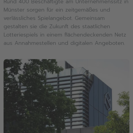
Rund 400 Beschäftigte am Unternehmenssitz in
Münster sorgen für ein zeitgemäßes und
verlässliches Spielangebot. Gemeinsam
gestalten sie die Zukunft des staatlichen
Lotteriespiels in einem flächendeckenden Netz
aus Annahmestellen und digitalen Angeboten.