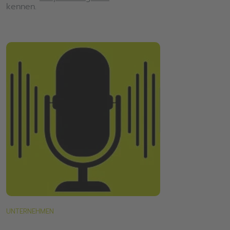
kennen.
UNTERNEHMEN