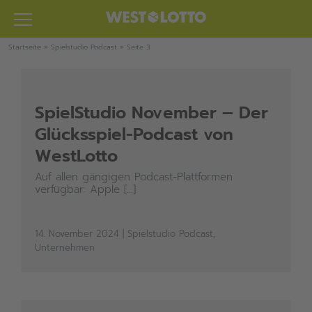
Zum
Inhalt
springen
Startseite
»
Spielstudio Podcast
»
Seite 3
SpielStudio November – Der
Glücksspiel-Podcast von
WestLotto
Auf allen gängigen Podcast-Plattformen
verfügbar: Apple [...]
14. November 2024
|
Spielstudio Podcast
,
Unternehmen