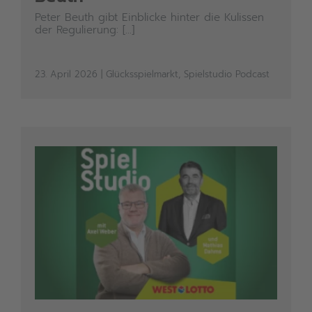
Peter Beuth gibt Einblicke hinter die Kulissen
der Regulierung: [...]
23. April 2026
|
Glücksspielmarkt
,
Spielstudio Podcast