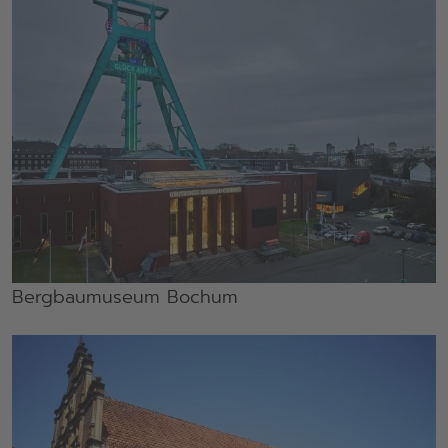
Bergbaumuseum Bochum