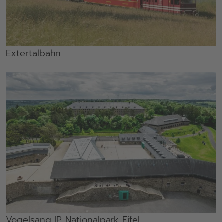
Extertalbahn
Vogelsang IP Nationalpark Eifel