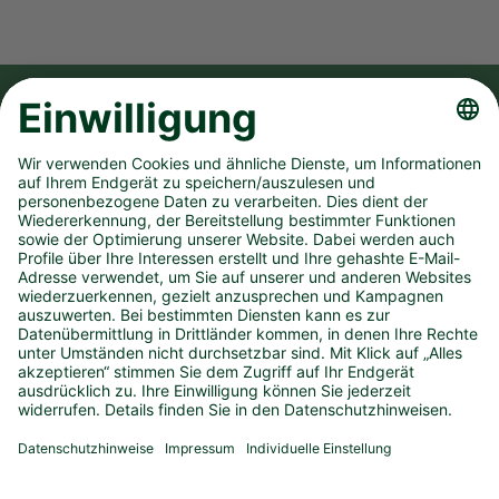
FOLGE UNS AUF
UNSER UNTERNEHMEN
SPIELANGEBOT
PRESSEMATERIAL
KONTAKT
IMPRESSUM
DATENSCHUTZ
BARRIEREFREIHEIT