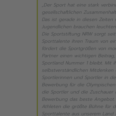
„Der Sport hat eine stark verbin
gesellschaftlichen Zusammenhalt
Das ist gerade in diesen Zeiten
Jugendlichen brauchen leuchtend
Die Sportstiftung NRW sorgt sei
Sporttalente ihren Traum von ei
fördert die Sportgrößen von morg
Partner einen wichtigen Beitrag
Sportland Nummer 1 bleibt. Mit 
selbstverständlichen Mitdenken de
Sportlerinnen und Sportler in den
Bewerbung für die Olympischen u
die Sportler und die Zuschauer i
Bewerbung das beste Angebot. N
Athleten die größte Bühne für 
Sporttalente aus unserem Land