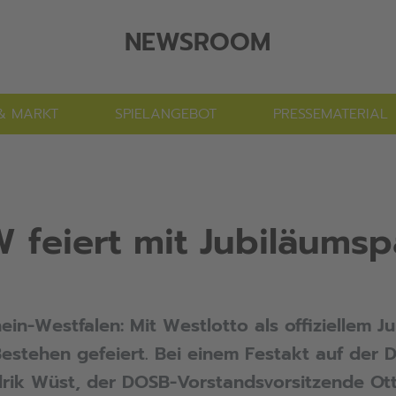
NEWSROOM
& MARKT
SPIELANGEBOT
PRESSEMATERIAL
W feiert mit Jubiläums
in-Westfalen: Mit Westlotto als offiziellem J
Bestehen gefeiert. Bei einem Festakt auf der
drik Wüst, der DOSB-Vorstandsvorsitzende Ott