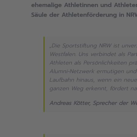
ehemalige Athletinnen und Athleten
Säule der Athletenförderung in N
„Die Sportstiftung NRW ist unver
Westfalen. Uns verbindet als Pa
Athleten als Persönlichkeiten p
Alumni-Netzwerk ermutigen und s
Laufbahn hinaus, wenn ein neue
ganzen Weg erkennt, fördert nac
Andreas Kötter, Sprecher der We