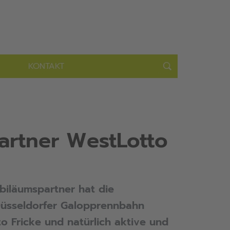
KONTAKT
partner WestLotto
ubiläumspartner hat die
 Düsseldorfer Galopprennbahn
o Fricke und natürlich aktive und