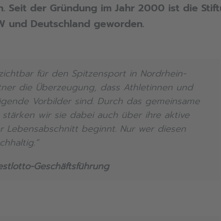
. Seit der Gründung im Jahr 2000 ist die Stif
RW und Deutschland geworden.
zichtbar für den Spitzensport in Nordrhein-
rtner die Überzeugung, dass Athletinnen und
rägende Vorbilder sind. Durch das gemeinsame
tärken wir sie dabei auch über ihre aktive
r Lebensabschnitt beginnt. Nur wer diesen
hhaltig.“
stlotto-Geschäftsführung