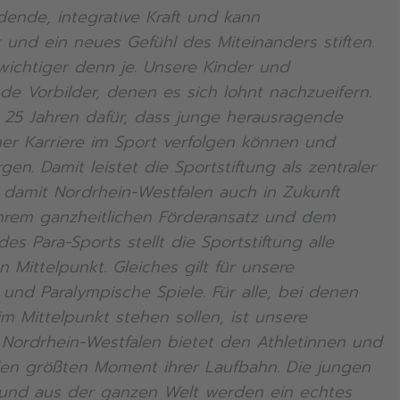
dende, integrative Kraft und kann
 und ein neues Gefühl des Miteinanders stiften.
 wichtiger denn je. Unsere Kinder und
e Vorbilder, denen es sich lohnt nachzueifern.
t 25 Jahren dafür, dass junge herausragende
ner Karriere im Sport verfolgen können und
en. Damit leistet die Sportstiftung als zentraler
, damit Nordrhein-Westfalen auch in Zukunft
ihrem ganzheitlichen Förderansatz und dem
s Para-Sports stellt die Sportstiftung alle
 Mittelpunkt. Gleiches gilt für unsere
nd Paralympische Spiele. Für alle, bei denen
m Mittelpunkt stehen sollen, ist unsere
ordrhein-Westfalen bietet den Athletinnen und
den größten Moment ihrer Laufbahn. Die jungen
 und aus der ganzen Welt werden ein echtes