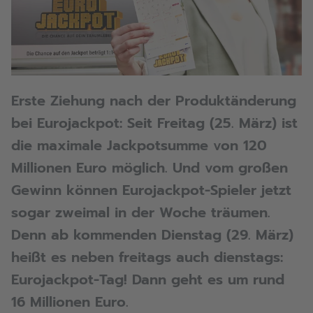
Erste Ziehung nach der Produktänderung
bei Eurojackpot: Seit Freitag (25. März) ist
die maximale Jackpotsumme von 120
Millionen Euro möglich. Und vom großen
Gewinn können Eurojackpot-Spieler jetzt
sogar zweimal in der Woche träumen.
Denn ab kommenden Dienstag (29. März)
heißt es neben freitags auch dienstags:
Eurojackpot-Tag! Dann geht es um rund
16 Millionen Euro.