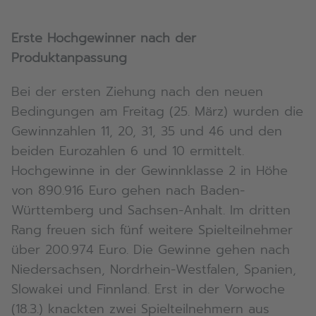
Erste Hochgewinner nach der
Produktanpassung
Bei der ersten Ziehung nach den neuen
Bedingungen am Freitag (25. März) wurden die
Gewinnzahlen 11, 20, 31, 35 und 46 und den
beiden Eurozahlen 6 und 10 ermittelt.
Hochgewinne in der Gewinnklasse 2 in Höhe
von 890.916 Euro gehen nach Baden-
Württemberg und Sachsen-Anhalt. Im dritten
Rang freuen sich fünf weitere Spielteilnehmer
über 200.974 Euro. Die Gewinne gehen nach
Niedersachsen, Nordrhein-Westfalen, Spanien,
Slowakei und Finnland. Erst in der Vorwoche
(18.3.) knackten zwei Spielteilnehmern aus