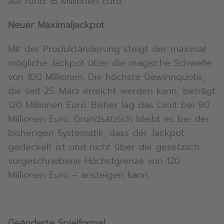
auf rund 16 Millionen Euro.
Neuer Maximaljackpot
Mit der Produktänderung steigt der maximal
mögliche Jackpot über die magische Schwelle
von 100 Millionen. Die höchste Gewinnquote,
die seit 25. März erreicht werden kann, beträgt
120 Millionen Euro. Bisher lag das Limit bei 90
Millionen Euro. Grundsätzlich bleibt es bei der
bisherigen Systematik, dass der Jackpot
gedeckelt ist und nicht über die gesetzlich
vorgeschriebene Höchstgrenze von 120
Millionen Euro – ansteigen kann.
Geänderte Spielformel