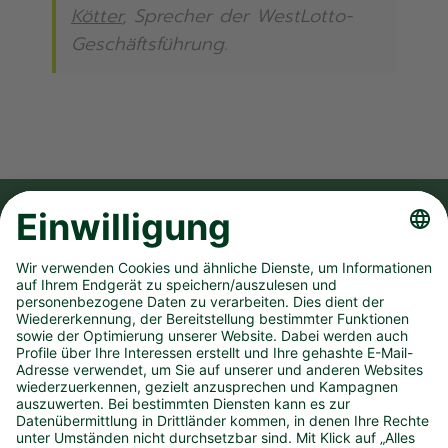
Kötter
, Sprecher der WestLotto-
Geschäftsführung.
FOLGE UNS AUF
UNSER UNTERNEHMEN
SPIELANGEBOT
PRESSEMATERIAL
KONTAKT