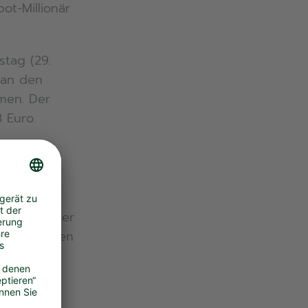
ot-Millionär
stag (29.
 an den
men. Der
3 Euro.
 drei Tipper
ie passenden
2 fehlte
4.215,70
n-Anhalt