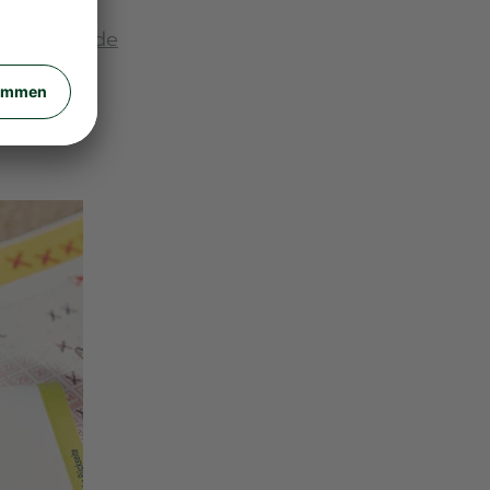
. Der Tipp
westlotto.de