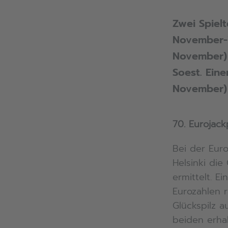
Zwei Spiel
November-W
November) 
Soest. Eine
November) 
70. Eurojack
Bei der Euro
Helsinki die
ermittelt. E
Eurozahlen 
Glückspilz a
beiden erhal