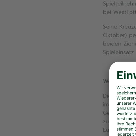
Spielteilneh
bei WestLott
Seine Kreuz
Oktober) pe
beiden Zieh
Spieleinsatz
Weiterer Mi
Die Samstag
im zweiten 
Gewinnzahlen
zum Knacken
Euro werden