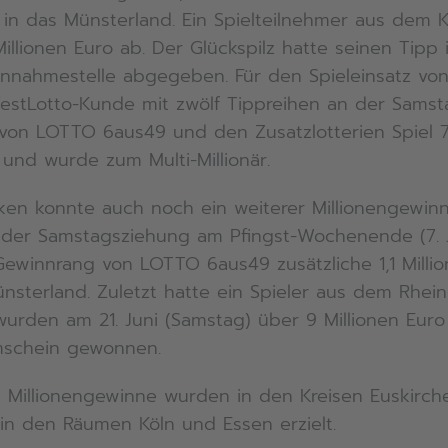
 in das Münsterland. Ein Spielteilnehmer aus dem K
illionen Euro ab. Der Glückspilz hatte seinen Tipp 
nnahmestelle abgegeben. Für den Spieleinsatz von
stLotto-Kunde mit zwölf Tippreihen an der Sams
 von LOTTO 6aus49 und den Zusatzlotterien Spiel 
 und wurde zum Multi-Millionär.
ken konnte auch noch ein weiterer Millionengewinn
 der Samstagsziehung am Pfingst-Wochenende (7. 
Gewinnrang von LOTTO 6aus49 zusätzliche 1,1 Millio
nsterland. Zuletzt hatte ein Spieler aus dem Rhein
wurden am 21. Juni (Samstag) über 9 Millionen Eur
mschein gewonnen.
 Millionengewinne wurden in den Kreisen Euskirchen
 in den Räumen Köln und Essen erzielt.