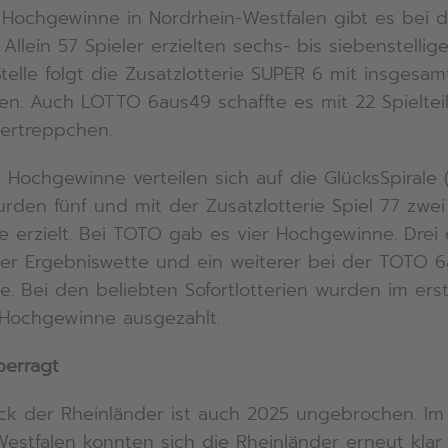
 Hochgewinne in Nordrhein-Westfalen gibt es bei d
 Allein 57 Spieler erzielten sechs- bis siebenstellig
telle folgt die Zusatzlotterie SUPER 6 mit insgesam
n. Auch LOTTO 6aus49 schaffte es mit 22 Spielte
gertreppchen.
 Hochgewinne verteilen sich auf die GlücksSpirale 
rden fünf und mit der Zusatzlotterie Spiel 77 zwei
 erzielt. Bei TOTO gab es vier Hochgewinne. Drei 
er Ergebniswette und ein weiterer bei der TOTO 
. Bei den beliebten Sofortlotterien wurden im ers
f Hochgewinne ausgezahlt.
berragt
ück der Rheinländer ist auch 2025 ungebrochen. Im
estfalen konnten sich die Rheinländer erneut klar