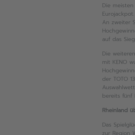
Die meisten
Eurojackpot.
An zweiter S
Hochgewinne
auf das Sie
Die weiteren
mit KENO wu
Hochgewinne
der TOTO 13
Auswahlwette
bereits fün
Rheinland ü
Das Spielgl
zur Region W