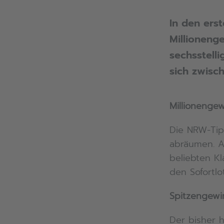
In den ers
Millioneng
sechsstell
sich zwisch
Millionenge
Die NRW-Tip
abräumen. A
beliebten Kl
den Sofortlo
Spitzengewi
Der bisher 