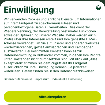
FOLGE UNS AUF
UNSER UNTERNEHMEN
SPIELANGEBOT
PRESSEMATERIAL
KONTAKT
IMPRESSUM
DATENSCHUTZ
BARRIEREFREIHEIT
westlotto.de