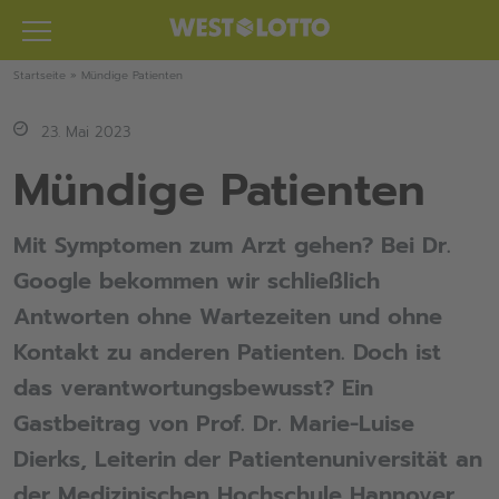
Zum
Inhalt
springen
Startseite
»
Mündige Patienten
23. Mai 2023
Mündige Patienten
Mit Symptomen zum Arzt gehen? Bei Dr.
Google bekommen wir schließlich
Antworten ohne Wartezeiten und ohne
Kontakt zu anderen Patienten. Doch ist
das verantwortungsbewusst? Ein
Gastbeitrag von Prof. Dr. Marie-Luise
Dierks, Leiterin der Patientenuniversität an
der Medizinischen Hochschule Hannover