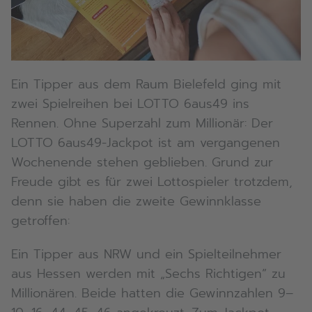
Ein Tipper aus dem Raum Bielefeld ging mit
zwei Spielreihen bei LOTTO 6aus49 ins
Rennen. Ohne Superzahl zum Millionär: Der
LOTTO 6aus49-Jackpot ist am vergangenen
Wochenende stehen geblieben. Grund zur
Freude gibt es für zwei Lottospieler trotzdem,
denn sie haben die zweite Gewinnklasse
getroffen:
Ein Tipper aus NRW und ein Spielteilnehmer
aus Hessen werden mit „Sechs Richtigen“ zu
Millionären. Beide hatten die Gewinnzahlen 9–