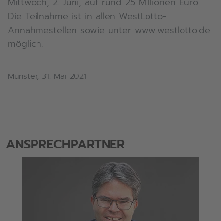
Mittwoch, 2. Juni, auf rund 25 Millionen Euro.
Die Teilnahme ist in allen WestLotto-
Annahmestellen sowie unter www.westlotto.de
möglich.
Münster, 31. Mai 2021
ANSPRECHPARTNER