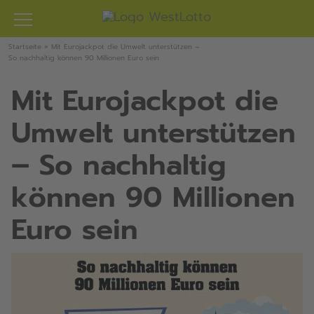
Zum
Inhalt
springen
Startseite
»
Mit Eurojackpot die Umwelt unterstützen –
So nachhaltig können 90 Millionen Euro sein
Mit Eurojackpot die
Umwelt unterstützen
– So nachhaltig
können 90 Millionen
Euro sein