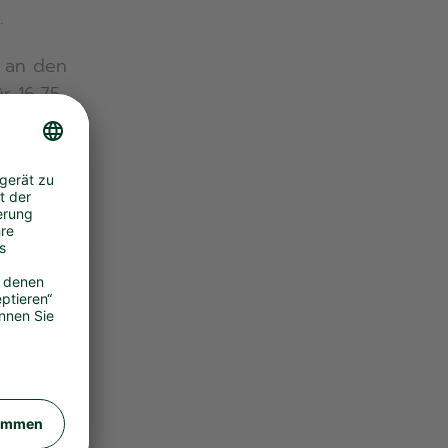
.
 an den
r 16,75
terie
sung der
Halbjahres-
s in jeder