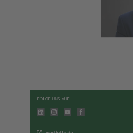
FOLGE UNS AUF
westlotto.de