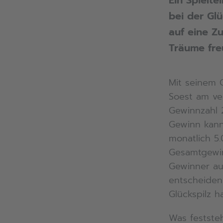
Ein Spielt
bei der Gl
auf eine Zu
Träume fre
Mit seinem G
Soest am ve
Gewinnzahl 
Gewinn kann 
monatlich 5.
Gesamtgewin
Gewinner au
entscheiden.
Glückspilz h
Was feststeh