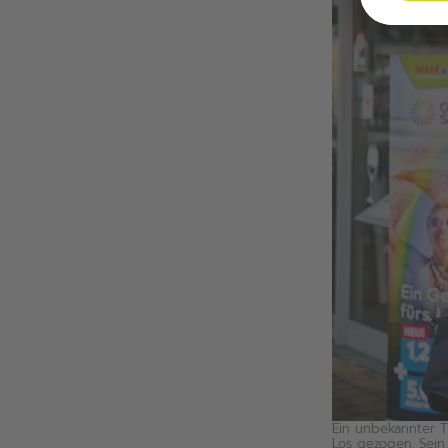
Ein unbekannter 
Los gezogen. Sein 