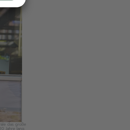
rale das große
20 Jahre lang.