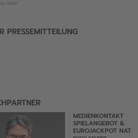
 Roy GmbH
ER PRESSEMITTEILUNG
CHPARTNER
MEDIENKONTAKT
SPIELANGEBOT &
EUROJACKPOT NAT.