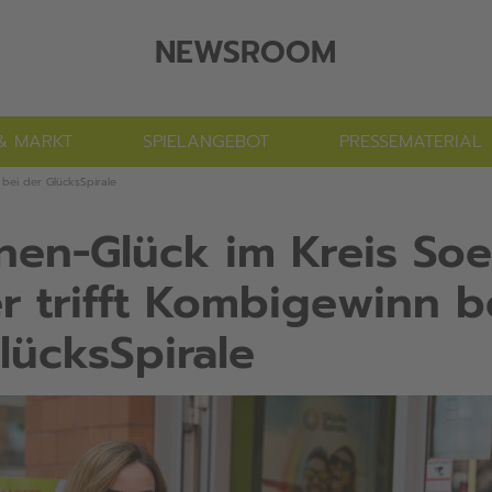
NEWSROOM
& MARKT
SPIELANGEBOT
PRESSEMATERIAL
 bei der GlücksSpirale
onen-Glück im Kreis Soe
r trifft Kombigewinn b
lücksSpirale