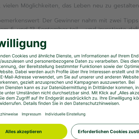
t vielen Möglichkeiten, das Leben neu zu gestalten
emerkenswert: Der Gewinner nahm mit zwei Tipps
m 6. und 13. September teil – und investierte dafü
der GlücksSpirale spielte er auch bei der Zusatzlot
e mit.
oder Jahreslos
ilnehmer, die keine Ziehung und keine Sonderauslo
e verpassen möchten, empfiehlt sich übrigens ein 
os beziehungsweise ein DauerTipp. Die Lose gibt e
nnahmestelle oder online unter
www.westlotto.de
.
September 2025