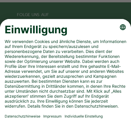
FOLGE UNS AUF
UNSER UNTERNEHMEN
SPIELANGEBOT
PRESSEMATERIAL
KONTAKT
IMPRESSUM
DATENSCHUTZ
BARRIEREFREIHEIT