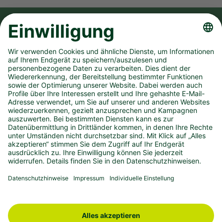
FOLGE UNS AUF
UNSER UNTERNEHMEN
SPIELANGEBOT
PRESSEMATERIAL
KONTAKT
IMPRESSUM
DATENSCHUTZ
BARRIEREFREIHEIT
westlotto.de