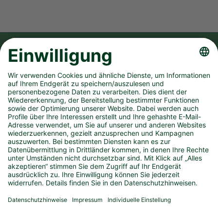
FOLGE UNS AUF
UNSER UNTERNEHMEN
SPIELANGEBOT
PRESSEMATERIAL
KONTAKT
IMPRESSUM
DATENSCHUTZ
BARRIEREFREIHEIT