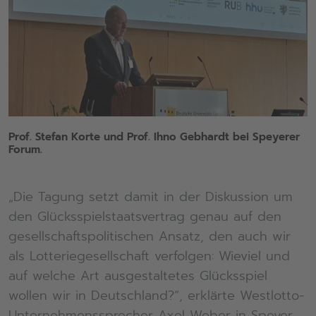
Prof. Stefan Korte und Prof. Ihno Gebhardt bei Speyerer
Forum.
„Die Tagung setzt damit in der Diskussion um
den Glücksspielstaatsvertrag genau auf den
gesellschaftspolitischen Ansatz, den auch wir
als Lotteriegesellschaft verfolgen: Wieviel und
auf welche Art ausgestaltetes Glücksspiel
wollen wir in Deutschland?“, erklärte Westlotto-
Unternehmenssprecher Axel Weber in Speyer.