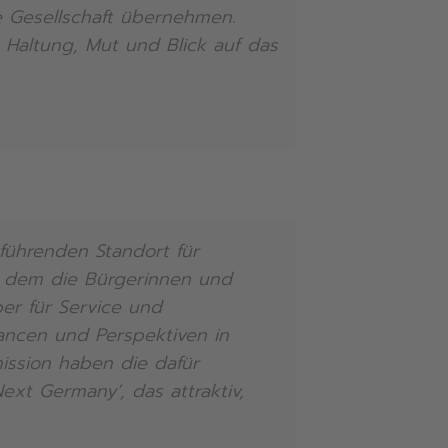
e Gesellschaft übernehmen.
t Haltung, Mut und Blick auf das
führenden Standort für
t, dem die Bürgerinnen und
er für Service und
Chancen und Perspektiven in
ission haben die dafür
ext Germany‘, das attraktiv,