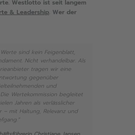
rte. Westlotto ist seit langem
te & Leadership
. Wer der
Werte sind kein Feigenblatt,
dament. Nicht verhandelbar. Als
erieanbieter tragen wir eine
ntwortung gegenüber
pielteilnehmenden und
 Die Wertekommission begleitet
ielen Jahren als verlässlicher
r – mit Haltung, Relevanz und
fgang.“
äftsführerin Christiane Jansen