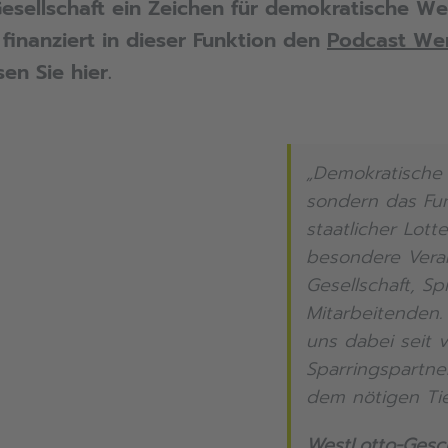
 Gesellschaft ein Zeichen für demokratische We
finanziert in dieser Funktion den
Podcast Wer
en Sie hier.
„Demokratische 
sondern das Fun
staatlicher Lott
besondere Vera
Gesellschaft, S
Mitarbeitenden.
uns dabei seit v
Sparringspartne
dem nötigen Tie
WestLotto-Gesch