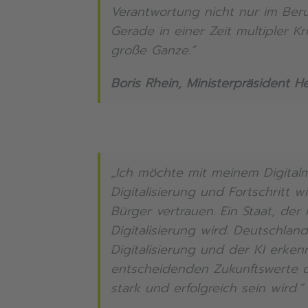
Verantwortung nicht nur im Ber
Gerade in einer Zeit multipler K
große Ganze.”
Boris Rhein, Ministerpräsident H
„Ich möchte mit meinem Digitalm
Digitalisierung und Fortschritt 
Bürger vertrauen. Ein Staat, de
Digitalisierung wird. Deutschlan
Digitalisierung und der KI erke
entscheidenden Zukunftswerte def
stark und erfolgreich sein wird.“