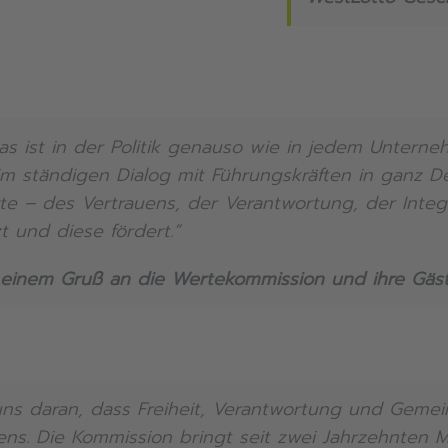
s ist in der Politik genauso wie in jedem Unterne
m ständigen Dialog mit Führungskräften in ganz De
te – des Vertrauens, der Verantwortung, der Integ
t und diese fördert.“
n einem Gruß an die Wertekommission und ihre
Gäs
ns daran, dass Freiheit, Verantwortung und Gemei
ns. Die Kommission bringt seit zwei Jahrzehnten