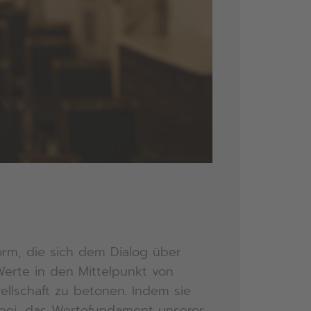
orm, die sich dem Dialog über
 Werte in den Mittelpunkt von
llschaft zu betonen. Indem sie
zu bei, das Wertefundament unserer