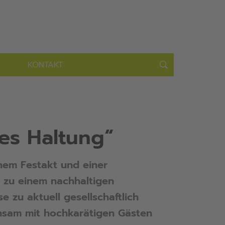
KONTAKT
es Haltung“
inem Festakt und einer
 zu einem nachhaltigen
 zu aktuell gesellschaftlich
nsam mit hochkarätigen Gästen