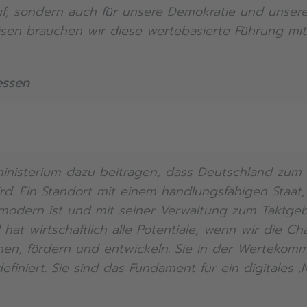
uf, sondern auch für unsere Demokratie und unser
risen brauchen wir diese wertebasierte Führung mi
essen
inisterium dazu beitragen, dass Deutschland zum 
wird. Ein Standort mit einem handlungsfähigen Staa
r modern ist und mit seiner Verwaltung zum Taktgeb
d hat wirtschaftlich alle Potentiale, wenn wir die 
nnen, fördern und entwickeln. Sie in der Wertekomm
iniert. Sie sind das Fundament für ein digitales ‚N