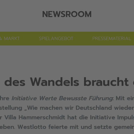
NEWSROOM
& MARKT
SPIELANGEBOT
PRESSEMATERIAL
n des Wandels braucht 
ahre
Initiative Werte Bewusste Führung
: Mit e
stellung „Wie machen wir Deutschland wieder
Villa Hammerschmidt hat die Initiative Impulse
ben. Westlotto feierte mit und setzte gemei