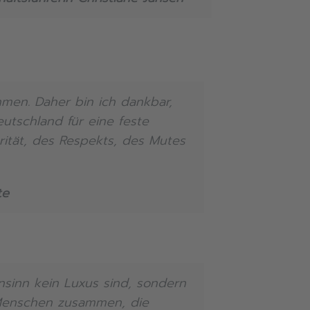
hmen. Daher bin ich dankbar,
utschland für eine feste
rität, des Respekts, des Mutes
te
nsinn kein Luxus sind, sondern
 Menschen zusammen, die