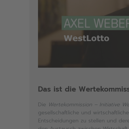
Das ist die Wertekommis
Die
Wertekommission – Initiative W
gesellschaftliche und wirtschaftlich
Entscheidungen zu stellen und der
den Austausch zwischen Wirtschaft, 