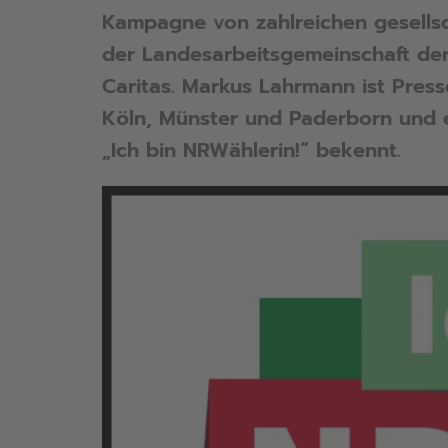
Kampagne von zahlreichen gesells
der Landesarbeitsgemeinschaft de
Caritas. Markus Lahrmann ist Pres
Köln, Münster und Paderborn und er
„Ich bin NRWählerin!“ bekennt.