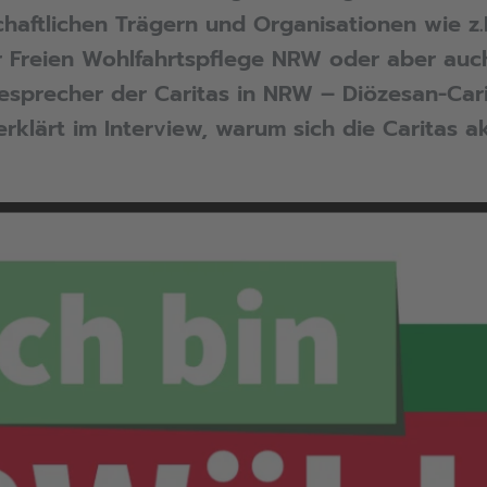
chaftlichen Trägern und Organisationen wie 
r Freien Wohlfahrtspflege NRW oder aber auc
sesprecher der Caritas in NRW – Diözesan-Ca
klärt im Interview, warum sich die Caritas ak