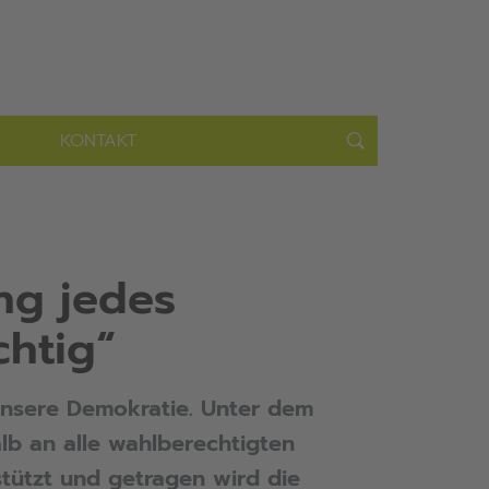
KONTAKT
ung jedes
chtig“
unsere Demokratie. Unter dem
lb an alle wahlberechtigten
tützt und getragen wird die