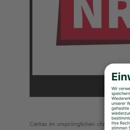
Caritas im ursprünglichen christlichen