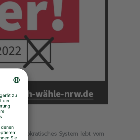
h unser demokratisches System lebt vom