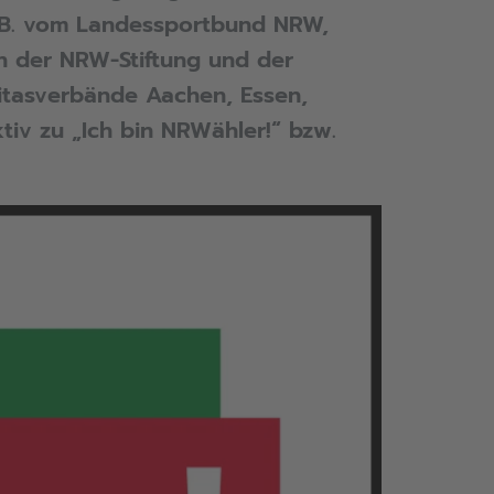
z.B. vom Landessportbund NRW,
h der NRW-Stiftung und der
ritasverbände Aachen, Essen,
tiv zu „Ich bin NRWähler!“ bzw.