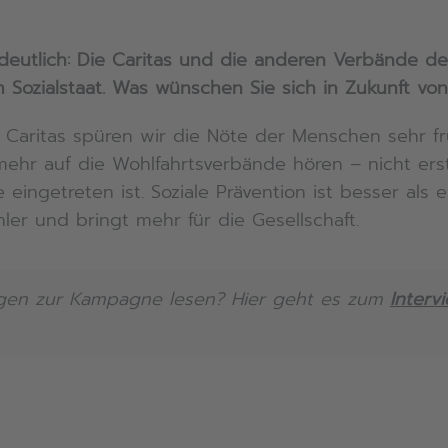
eutlich: Die Caritas und die anderen Verbände der
 Sozialstaat. Was wünschen Sie sich in Zukunft von 
Caritas spüren wir die Nöte der Menschen sehr früh
mehr auf die Wohlfahrtsverbände hören – nicht er
ngetreten ist. Soziale Prävention ist besser als ei
hler und bringt mehr für die Gesellschaft.
gen zur Kampagne lesen? Hier geht es zum
Interv