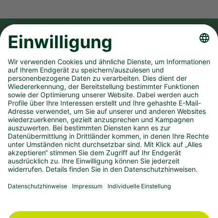
FOLGE UNS AUF
UNSER UNTERNEHMEN
SPIELANGEBOT
PRESSEMATERIAL
KONTAKT
IMPRESSUM
DATENSCHUTZ
BARRIEREFREIHEIT