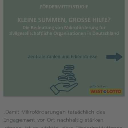
„Damit Mikroförderungen tatsächlich das
Engagement vor Ort nachhaltig stärken
können, ist es wichtig, dass Förderinstitutionen