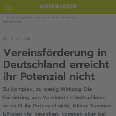
Zum
Inhalt
springen
Startseite
»
Vereinsförderung in Deutschland erreicht ihr
Potenzial nicht
21. Mai 2026
Vereinsförderung in
Deutschland erreicht
ihr Potenzial nicht
Zu komplex, zu wenig Wirkung: Die
Förderung von Vereinen in Deutschland
erreicht ihr Potenzial nicht. Kleine Summen
können viel bewirken, kommen aber bei