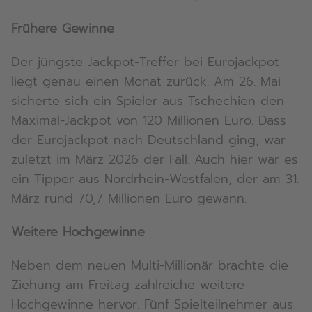
Frühere Gewinne
Der jüngste Jackpot-Treffer bei Eurojackpot
liegt genau einen Monat zurück. Am 26. Mai
sicherte sich ein Spieler aus Tschechien den
Maximal-Jackpot von 120 Millionen Euro. Dass
der Eurojackpot nach Deutschland ging, war
zuletzt im März 2026 der Fall. Auch hier war es
ein Tipper aus Nordrhein-Westfalen, der am 31.
März rund 70,7 Millionen Euro gewann.
Weitere Hochgewinne
Neben dem neuen Multi-Millionär brachte die
Ziehung am Freitag zahlreiche weitere
Hochgewinne hervor. Fünf Spielteilnehmer aus