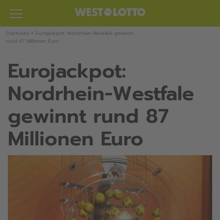
Zum
Inhalt
springen
Startseite
»
Eurojackpot: Nordrhein-Westfale gewinnt
rund 87 Millionen Euro
Eurojackpot:
Nordrhein-Westfale
gewinnt rund 87
Millionen Euro