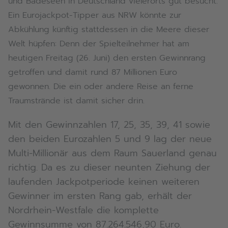
und Badeseen in Deutschland vielerorts gut besucht.
Ein Eurojackpot-Tipper aus NRW könnte zur
Abkühlung künftig stattdessen in die Meere dieser
Welt hüpfen: Denn der Spielteilnehmer hat am
heutigen Freitag (26. Juni) den ersten Gewinnrang
getroffen und damit rund 87 Millionen Euro
gewonnen. Die ein oder andere Reise an ferne
Traumstrände ist damit sicher drin.
Mit den Gewinnzahlen 17, 25, 35, 39, 41 sowie
den beiden Eurozahlen 5 und 9 lag der neue
Multi-Millionär aus dem Raum Sauerland genau
richtig. Da es zu dieser neunten Ziehung der
laufenden Jackpotperiode keinen weiteren
Gewinner im ersten Rang gab, erhält der
Nordrhein-Westfale die komplette
Gewinnsumme von 87.264.546,90 Euro.