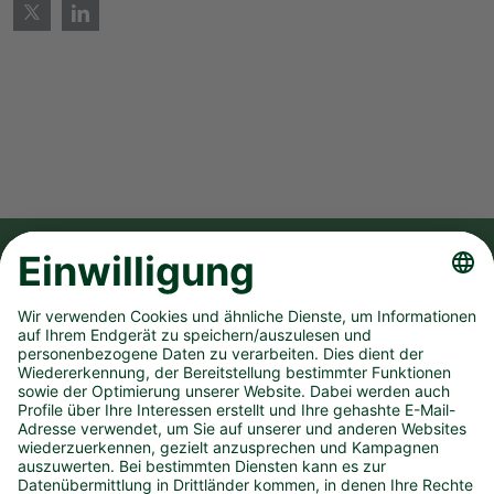
FOLGE UNS AUF
UNSER UNTERNEHMEN
SPIELANGEBOT
PRESSEMATERIAL
KONTAKT